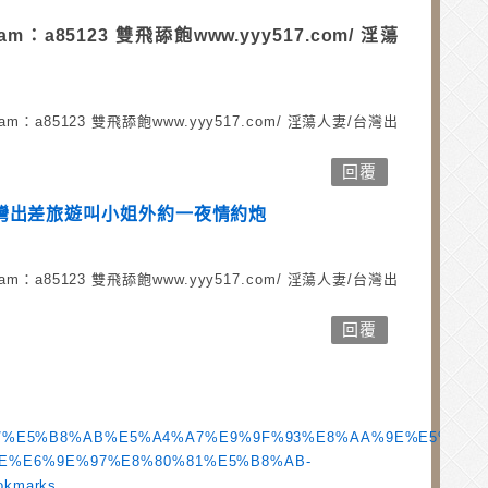
gram：a85123 雙飛舔飽www.yyy517.com/ 淫蕩
legram：a85123 雙飛舔飽www.yyy517.com/ 淫蕩人妻/台灣出
回覆
14台灣出差旅遊叫小姐外約一夜情約炮
legram：a85123 雙飛舔飽www.yyy517.com/ 淫蕩人妻/台灣出
回覆
k.com/%E5%B8%AB%E5%A4%A7%E9%9F%93%E8%AA%9E%E5%BF
E%E6%9E%97%E8%80%81%E5%B8%AB-
okmarks