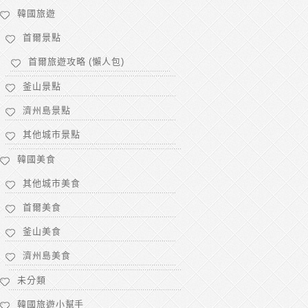
韓國旅遊
首爾景點
首爾旅遊攻略 (懶人包)
釜山景點
濟州島景點
其他城市景點
韓國美食
其他城市美食
首爾美食
釜山美食
濟州島美食
未分類
韓國旅遊小幫手