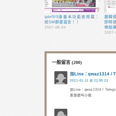
iple아이플基本功能使用篇：
跟韓
給SM群星留言！！
即時通
條給東
2007-08-04
2007-
一般留言 (200)
加Line：qwaz1314 / 
2021-01-11 @ 22:05:23
加Line：qwaz1314 / Te
差旅遊叫小姐