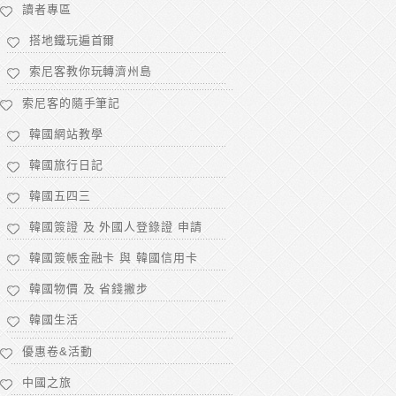
讀者專區
搭地鐵玩遍首爾
索尼客教你玩轉濟州島
索尼客的隨手筆記
韓國網站教學
韓國旅行日記
韓國五四三
韓國簽證 及 外國人登錄證 申請
韓國簽帳金融卡 與 韓國信用卡
韓國物價 及 省錢撇步
韓國生活
優惠卷&活動
中國之旅