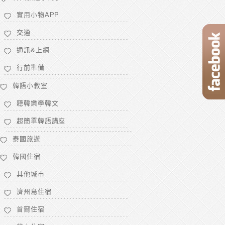
實用小物APP
交通
通訊&上網
行前準備
韓語小教室
聽韓樂學韓文
超簡單韓語講座
泰國旅遊
韓國住宿
其他城市
濟州島住宿
首爾住宿