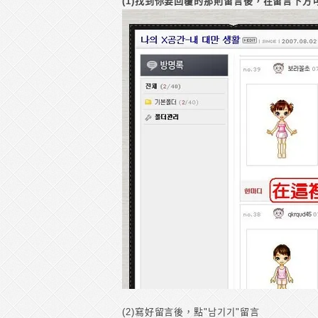
(1)找到你要回覆的那則留言後，在留言下方
(2)寫好留言後，點"남기기"留言