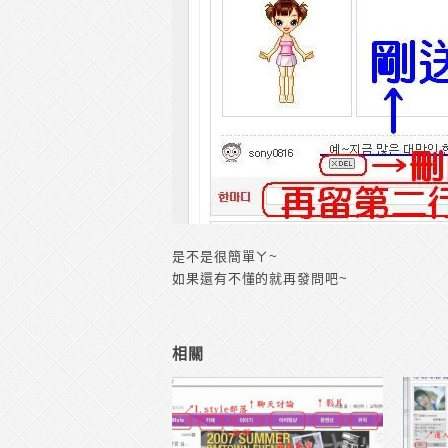
是不是很簡單ㄚ~
如果還有不懂的就再發問吧~
相關