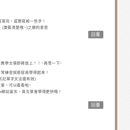
有沒寫完，或簡寫掉一些字！
 (要看清楚哦~)之類的意思
回覆
教學文章即將放上！！~再等一下~
看常練習就很容易學得起來！
死記單字文法還有效)
章，可以看看啦~
ple網站留言，寫文章會學得更快哦！
回覆