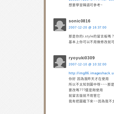
想要學習韓語可參考~
sonic0816
2007-12-20 @ 16:37:00
那是你的i.style的留言板嗎
基本上你可以不用做修改就
ryoyuki0309
2007-12-10 @ 10:32:00
http://img86.imageshack.
你好 因為我昨天才在使用
所以不太知到圖中呀~~~那
要改嗎???還是剛使用
就留言版就不用管它
我有把圖截下來~~因為我不太