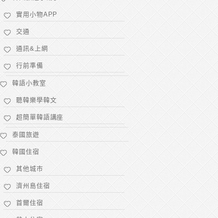
實用小物APP
交通
通訊&上網
行前準備
韓語小教室
聽韓樂學韓文
超簡單韓語講座
泰國旅遊
韓國住宿
其他城市
濟州島住宿
首爾住宿