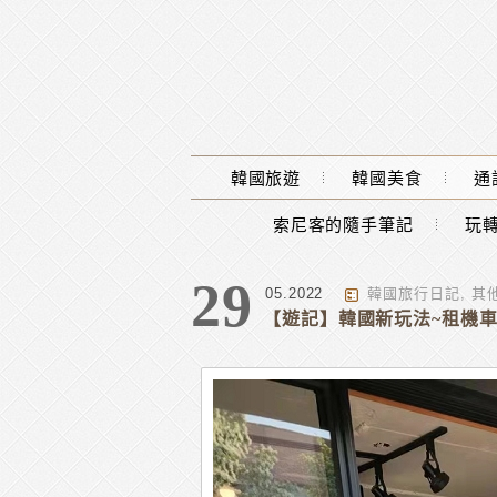
Main Menu
韓國旅遊
韓國美食
通
索尼客的隨手筆記
玩轉
分類 : 韓國旅行日記
29
05.2022
韓國旅行日記
,
其
【遊記】韓國新玩法~租機車