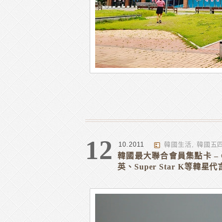
12
10.2011
韓國生活
,
韓國五
韓國最大聯合會員集點卡 – CJ
英、Super Star K等韓星代