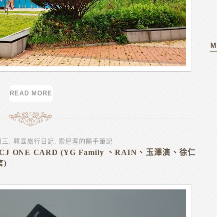
M
READ MORE
四三
,
韓國旅行日記
,
索尼客的隨手筆記
 ONE CARD (YG Family 、RAIN、玉澤演、徐仁
言)