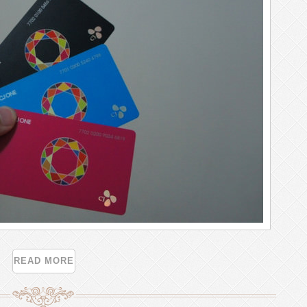
READ MORE