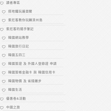
讀者專區
搭地鐵玩遍首爾
索尼客教你玩轉濟州島
索尼客的隨手筆記
韓國網站教學
韓國旅行日記
韓國五四三
韓國簽證 及 外國人登錄證 申請
韓國簽帳金融卡 與 韓國信用卡
韓國物價 及 省錢撇步
韓國生活
優惠卷&活動
中國之旅