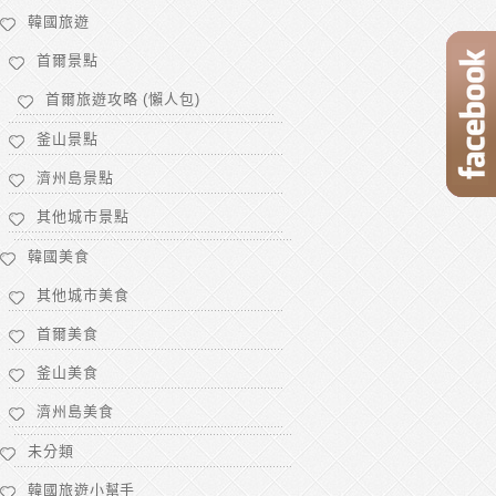
韓國旅遊
首爾景點
首爾旅遊攻略 (懶人包)
釜山景點
濟州島景點
其他城市景點
韓國美食
其他城市美食
首爾美食
釜山美食
濟州島美食
未分類
韓國旅遊小幫手