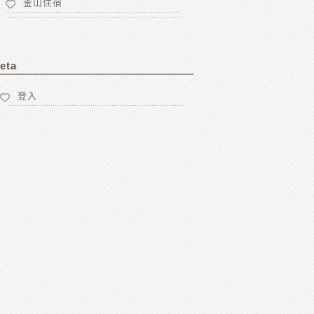
釜山住宿
eta
登入