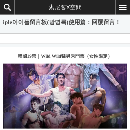
索尼客X空間
iple아이플留言板(방명록)使用篇：回覆留言！
韓國19禁｜Wild Wild猛男秀門票（女性限定）