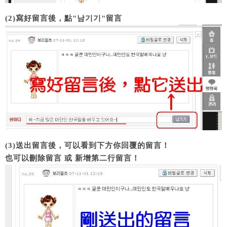
(2)寫好留言後，點"남기기"留言
(3)送出留言後，可以看到下方你回覆的留言！
也可以刪除留言 或 新增第二行留言！