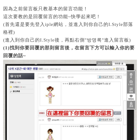
因為之前留言板只教基本的留言功能！
這次要教的是回覆留言的功能~快學起來吧！
(首先還是要先登入iple網站，並進入到你自己的I.Style部落
格裡)
(進入到你自己的I.Style後，再點右側"방명록"進入留言板)
(1)找到你要回覆的那則留言後，在留言下方可以輸入你的要
回覆的話~