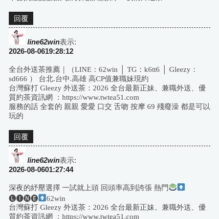
航
回覆
line62win
表示:
2026-08-0619:28:12
全台外送茶推薦｜（LINE：62win │ TG：k6tt6 │ Gleezy：
sd666 ） 台北.台中.高雄 高CP值兼職妹現約
台灣蘇打 Gleezy 外送茶：2026 全台最新正妹、兼職外送、優
質約茶資訊網 ：https://www.twtea51.com
服務的話 全套的 親親 愛愛 口交 舌吻 按摩 69 殘廢澡 都是可以
玩的
回覆
line62win
表示:
2026-08-0601:27:44
深夜的紓壓選擇 一試就上頭 回頭率高到誇張 熱門
🅛🅘🅝🅔
62win
台灣蘇打 Gleezy 外送茶：2026 全台最新正妹、兼職外送、優
質約茶資訊網 ：https://www.twtea51.com