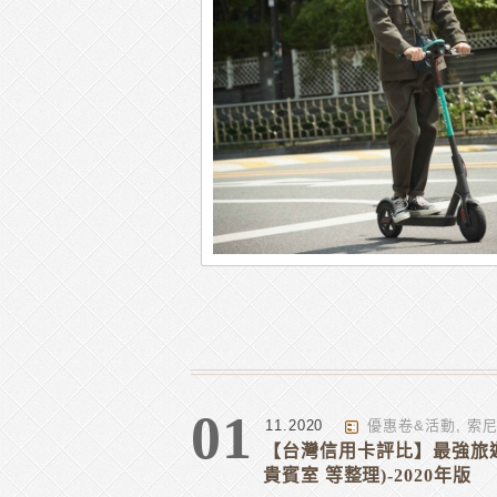
01
11.2020
優惠卷&活動
,
索
【台灣信用卡評比】最強旅遊
貴賓室 等整理)-2020年版