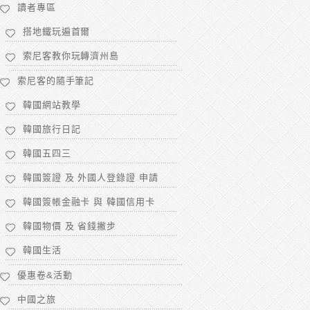
讀者專區
搭地鐵玩遍首爾
索尼客教你玩轉濟州島
索尼客的隨手筆記
韓國網站教學
韓國旅行日記
韓國五四三
韓國簽證 及 外國人登錄證 申請
韓國簽帳金融卡 與 韓國信用卡
韓國物價 及 省錢撇步
韓國生活
優惠卷&活動
中國之旅