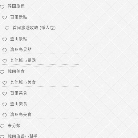
韓國旅遊
首爾景點
首爾旅遊攻略 (懶人包)
釜山景點
濟州島景點
其他城市景點
韓國美食
其他城市美食
首爾美食
釜山美食
濟州島美食
未分類
韓國旅遊小幫手