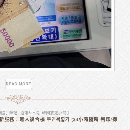
READ MORE
的隨手筆記
,
通訊&上網
,
韓國旅遊小幫手
服務：無人複合機 무인복합기 (24小時隨時 列印/掃