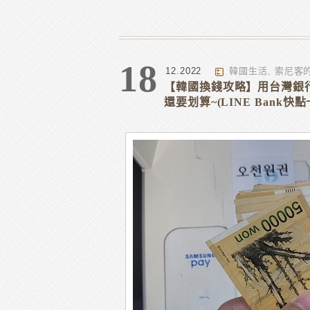
18
12.2022
韓國生活
,
索尼客
【韓國換錢攻略】用台灣銀
還要划算~(LINE Bank快點