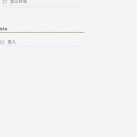
釜山住宿
eta
登入