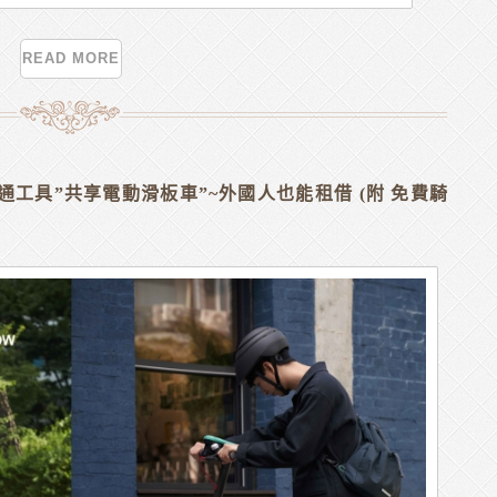
READ MORE
工具”共享電動滑板車”~外國人也能租借 (附 免費騎