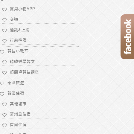
實用小物APP
交通
通訊&上網
行前準備
韓語小教室
聽韓樂學韓文
超簡單韓語講座
泰國旅遊
韓國住宿
其他城市
濟州島住宿
首爾住宿