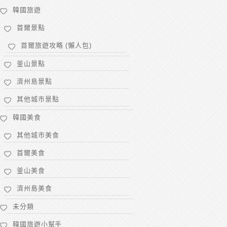
韓國旅遊
首爾景點
首爾旅遊攻略 (懶人包)
釜山景點
濟州島景點
其他城市景點
韓國美食
其他城市美食
首爾美食
釜山美食
濟州島美食
未分類
韓國旅遊小幫手