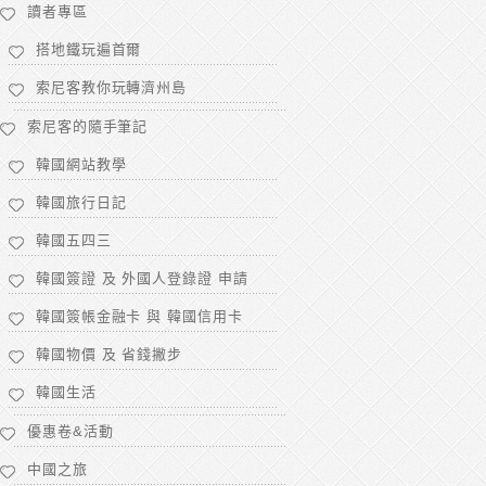
讀者專區
搭地鐵玩遍首爾
索尼客教你玩轉濟州島
索尼客的隨手筆記
韓國網站教學
韓國旅行日記
韓國五四三
韓國簽證 及 外國人登錄證 申請
韓國簽帳金融卡 與 韓國信用卡
韓國物價 及 省錢撇步
韓國生活
優惠卷&活動
中國之旅