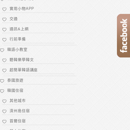
實用小物APP
交通
通訊&上網
行前準備
韓語小教室
聽韓樂學韓文
超簡單韓語講座
泰國旅遊
韓國住宿
其他城市
濟州島住宿
首爾住宿