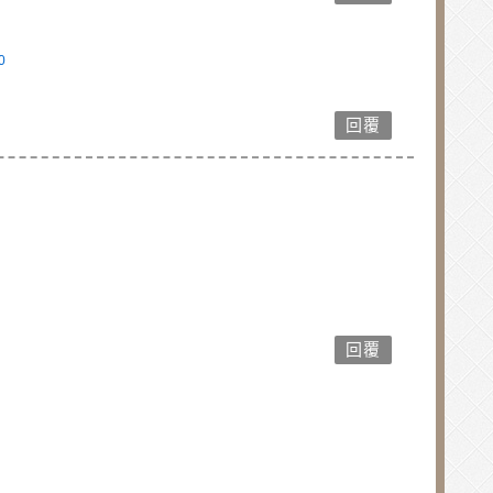
0
回覆
回覆