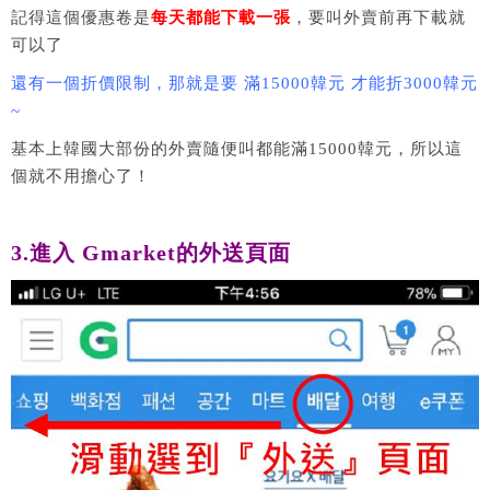
記得這個優惠卷是
每天都能下載一張
，要叫外賣前再下載就
可以了
還有一個折價限制，那就是要 滿15000韓元 才能折3000韓元
~
基本上韓國大部份的外賣隨便叫都能滿15000韓元，所以這
個就不用擔心了！
3.進入 Gmarket的外送頁面