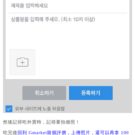
然後記得吃外賣時，記得要拍個照！
吃完後
回到 Gmarket留個評價，上傳照片，還可以再拿 100