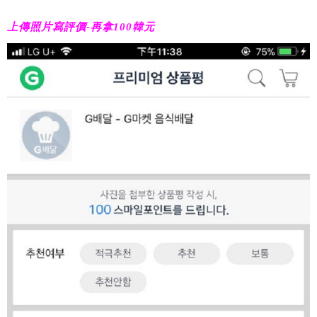
上傳照片寫評價-再拿100韓元