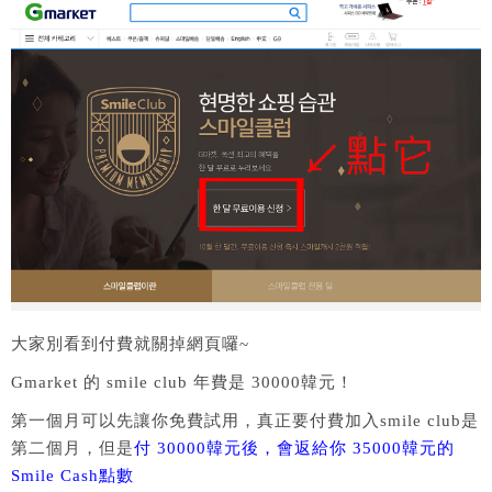
大家別看到付費就關掉網頁囉~
Gmarket 的 smile club 年費是 30000韓元！
第一個月可以先讓你免費試用，真正要付費加入smile club是
第二個月，但是
付 30000韓元後，會返給你 35000韓元的
Smile Cash點數