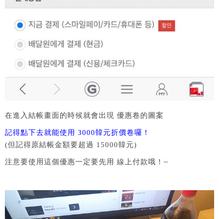
在進入結帳畫面的時候就會出現 優惠卷的圖案
記得點下去就能使用 3000韓元折價卷囉！
(但記得原結帳金額要超過 15000韓元)
注意要使用這個優惠一定要先用 線上付款哦！~