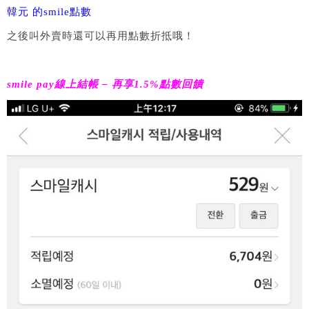
韓元 的smile點數
之後叫外賣時還可以再用點數折抵哦！
smile pay線上結帳 – 再享1.5%點數回饋