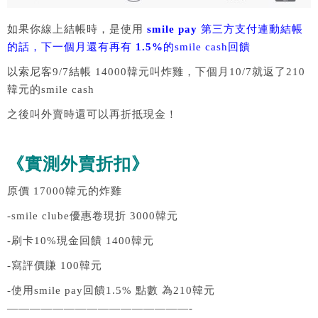
如果你線上結帳時，是使用
smile pay
第三方支付連動結帳
的話，下一個月還有再有
1.5%
的smile cash回饋
以索尼客9/7結帳 14000韓元叫炸雞，下個月10/7就返了210
韓元的smile cash
之後叫外賣時還可以再折抵現金！
《實測外賣折扣》
原價 17000韓元的炸雞
-smile clube優惠卷現折 3000韓元
-刷卡10%現金回饋 1400韓元
-寫評價賺 100韓元
-使用smile pay回饋1.5% 點數 為210韓元
————————————————-