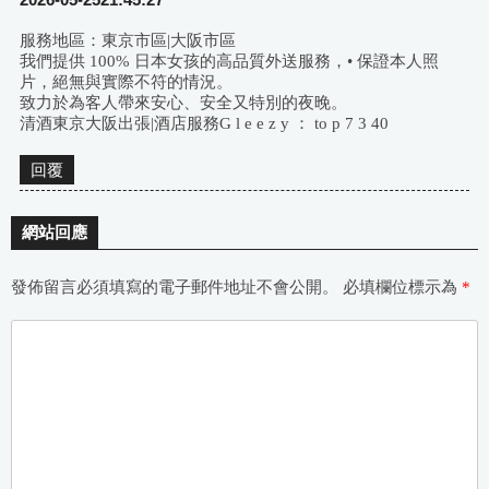
服務地區：東京市區|大阪市區
我們提供 100% 日本女孩的高品質外送服務，• 保證本人照
片，絕無與實際不符的情況。
致力於為客人帶來安心、安全又特別的夜晚。
清酒東京大阪出張|酒店服務G l e e z y ： to p 7 3 40
回覆
網站回應
發佈留言必須填寫的電子郵件地址不會公開。
必填欄位標示為
*