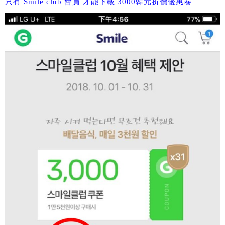
只有 Smile club 會員 才能下載 3000韓元折價優惠卷