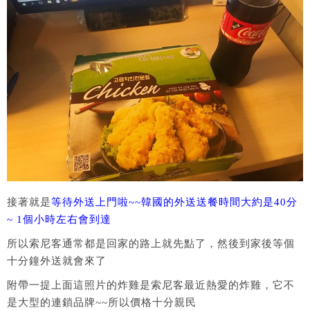
接著就是
等待外送上門啦~~韓國的外送送餐時間大約是40分
~ 1個小時左右會到達
所以索尼客通常都是回家的路上就先點了，然後到家後等個
十分鐘外送就會來了
附帶一提上面這照片的炸雞是索尼客最近熱愛的炸雞，它不
是大型的連鎖品牌~~所以價格十分親民