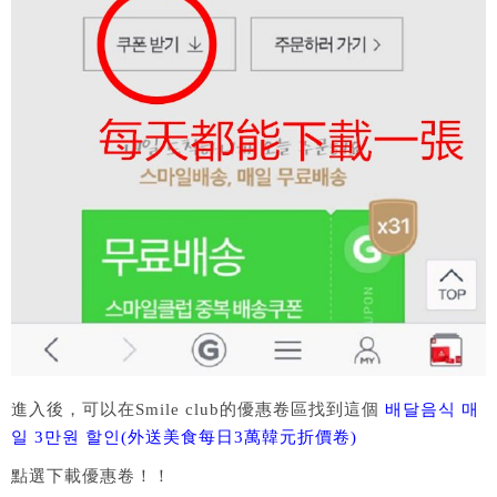
進入後，可以在Smile club的優惠卷區找到這個
배달음식 매
일 3만원 할인(外送美食每日3萬韓元折價卷)
點選下載優惠卷！！