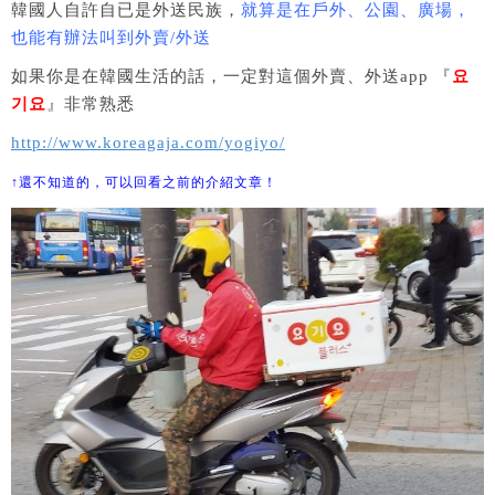
韓國人自許自已是外送民族，
就算是在戶外、公園、廣場，
也能有辦法叫到外賣/外送
如果你是在韓國生活的話，一定對這個外賣、外送app 『
요
기요
』非常熟悉
http://www.koreagaja.com/yogiyo/
↑還不知道的，可以回看之前的介紹文章！