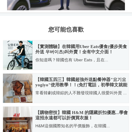
您可能也喜歡
【實測體驗】在韓國用Uber Eats優食(優步美食
外送 우버이츠)叫外賣！全有中文介面！
(2019.10.14已終止服務)
你知道嗎？韓國也有 Uber Eats，且在...
2018.11.16
【韓國五四三】韓國超強外送點餐神器"요기요
yogiyo"使用教學！！(免打電話，初學韓文就能
訂！)
常看韓劇或韓綜的人不難發現韓國人很愛叫外賣 ...
2014.08.04
【購物密技】韓國 H&M 的隱藏折扣優惠...學會
這招永遠都可以折價買衣服！
H&M這個國際知名的平價服飾，在韓國...