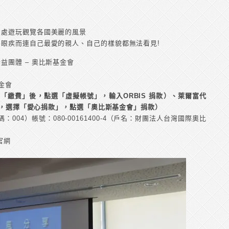
到處遊玩觀覽各國美麗的風景
眼疾而連自己最愛的親人、自己的樣貌都無法看見!
益團體 – 奧比斯基金會
基金會
，選擇「繳費」後，點選「虛擬帳號」，輸入ORBIS 捐款）、萊爾富代
」後，選擇「愛心捐款」，點選「奧比斯基金會」捐款）
004）帳號：080-00161400-4（戶名：財團法人台灣國際奧比
官網