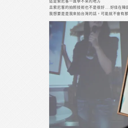
這是索尼客一直學不來的地方
且索尼客的拍照技術也不是很好….好佳在韓
我想要是是我來拍台灣的話，可能就不會有那