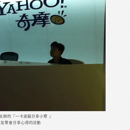
主辦的『一卡皮箱分享小聚 』
網友聚會分享心得的活動