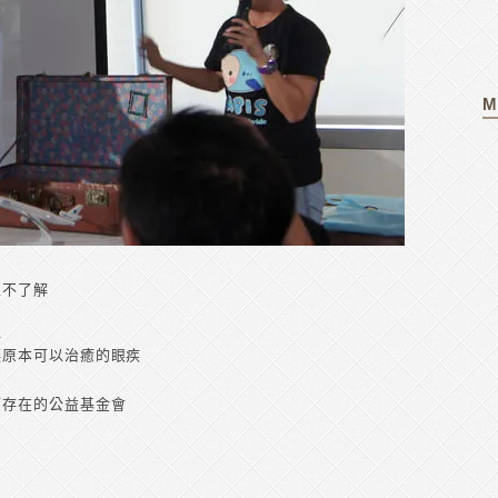
M
並不了解
裡
讓原本可以治癒的眼疾
而存在的公益基金會