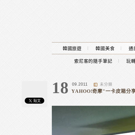
Main Menu
韓國旅遊
韓國美食
通
索尼客的隨手筆記
玩轉
18
09.2011
未分類
YAHOO!奇摩"一卡皮箱分享