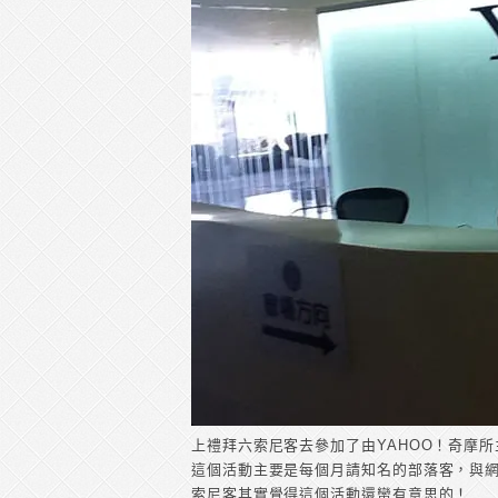
上禮拜六索尼客去參加了由YAHOO！奇摩所
這個活動主要是每個月請知名的部落客，與
索尼客其實覺得這個活動還蠻有意思的！