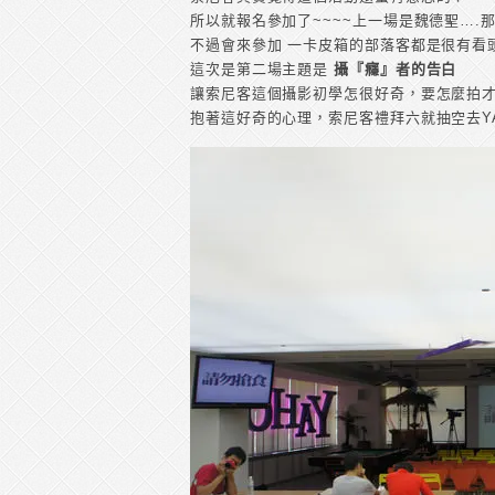
所以就報名參加了~~~~上一場是魏德聖….那
不過會來參加 一卡皮箱的部落客都是很有看
這次是第二場主題是
攝『癮』者的告白
讓索尼客這個攝影初學怎很好奇，要怎麼拍
抱著這好奇的心理，索尼客禮拜六就抽空去Y