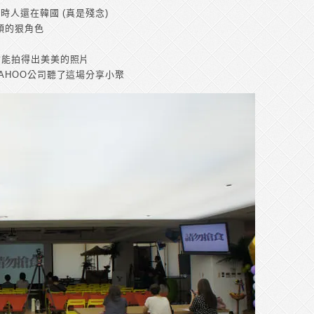
時人還在韓國 (真是殘念)
頭的狠角色
才能拍得出美美的照片
AHOO公司聽了這場分享小聚