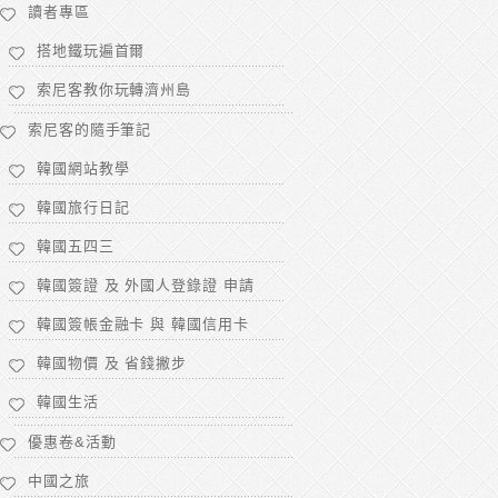
讀者專區
搭地鐵玩遍首爾
索尼客教你玩轉濟州島
索尼客的隨手筆記
韓國網站教學
韓國旅行日記
韓國五四三
韓國簽證 及 外國人登錄證 申請
韓國簽帳金融卡 與 韓國信用卡
韓國物價 及 省錢撇步
韓國生活
優惠卷&活動
中國之旅