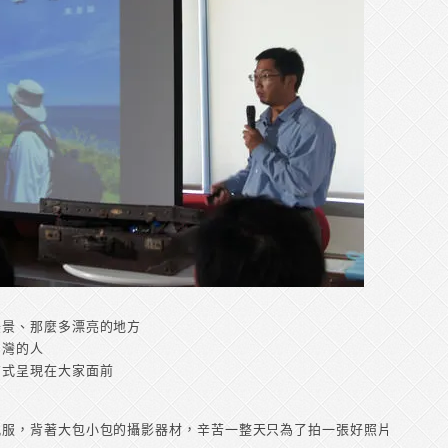
美景、那麼多漂亮的地方
台灣的人
方式呈現在大家面前
佩服，背著大包小包的攝影器材，辛苦一整天只為了拍一張好照片