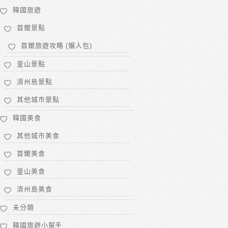
韓國旅遊
首爾景點
首爾旅遊攻略 (懶人包)
釜山景點
濟州島景點
其他城市景點
韓國美食
其他城市美食
首爾美食
釜山美食
濟州島美食
未分類
韓國旅遊小幫手