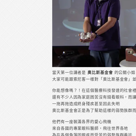
當天第一位講者是
奧比斯基金會
的公關小姐
大家可能跟索尼客一樣對「奧比斯基金會」
你能想像嗎？！在這個醫療科技發達的社會
還有不少人因為家庭困苦沒有錢看眼科，而
一拖再拖造成終身殘疾甚至因此失明
奧比斯基金會正是為了幫助這樣的弱勢族群
他們有一座裝滿各界的愛心飛機
來自各國的專業眼科醫師，飛往世界各地
為在各個角落因眼疾而受苦的弱勢族群義診