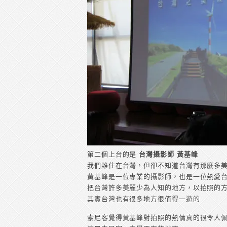
第二個上台的是
台灣攝影師 黃基峰
我們雖住在台灣，但卻不知道台灣有那麼多
黃基峰是一位專業的攝影師，也是一位熱愛
把台灣許多美麗少為人知的地方，以拍照的
其實台灣也有很多地方很值得一遊的
索尼客覺得黃基峰對拍照的熱情真的很令人