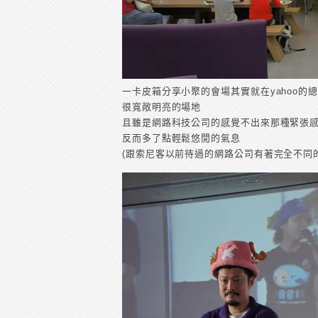
一卡皮箱分享小聚的會場其實就在yahoo的
很寬敞明亮的場地
且雖是網路科技公司的感覺不出來那種緊張
反而多了點輕鬆悠閒的氣息
(跟索尼客以前待過的網路公司有著完全不同