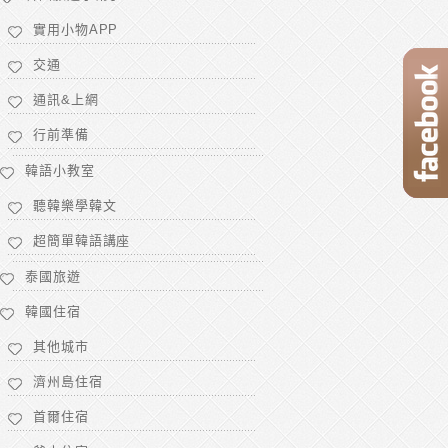
實用小物APP
交通
通訊&上網
行前準備
韓語小教室
聽韓樂學韓文
超簡單韓語講座
泰國旅遊
韓國住宿
其他城市
濟州島住宿
首爾住宿