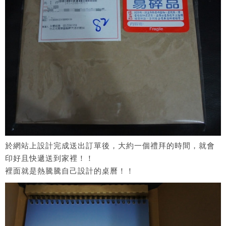
於網站上設計完成送出訂單後，大約一個禮拜的時間，就會
印好且快遞送到家裡！！
裡面就是熱騰騰自己設計的桌曆！！