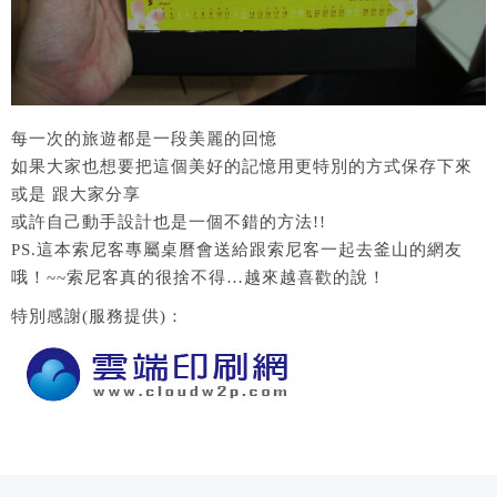
每一次的旅遊都是一段美麗的回憶
如果大家也想要把這個美好的記憶用更特別的方式保存下來
或是 跟大家分享
或許自己動手設計也是一個不錯的方法!!
PS.這本索尼客專屬桌曆會送給跟索尼客一起去釜山的網友
哦！~~索尼客真的很捨不得…越來越喜歡的說！
特別感謝(服務提供)：