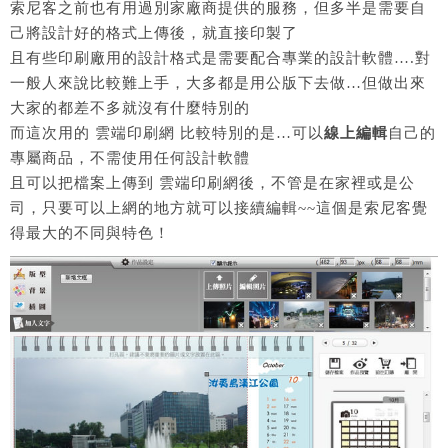
索尼客之前也有用過別家廠商提供的服務，但多半是需要自
己將設計好的格式上傳後，就直接印製了
且有些印刷廠用的設計格式是需要配合專業的設計軟體….對
一般人來說比較難上手，大多都是用公版下去做…但做出來
大家的都差不多就沒有什麼特別的
而這次用的 雲端印刷網 比較特別的是…可以
線上編輯
自己的
專屬商品，不需使用任何設計軟體
且可以把檔案上傳到 雲端印刷網後，不管是在家裡或是公
司，只要可以上網的地方就可以接續編輯~~這個是索尼客覺
得最大的不同與特色！