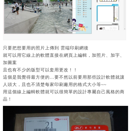
只要把想要用的照片上傳到 雲端印刷網後
就可以用它線上的軟體直接在網頁上編輯，加照片、加字、
加圖案
且也有不少的版型可以套用更改！！
這個是我覺得最方便的…要不然以前要用那些設計軟體就讓
人頭大，且也不清楚每家印刷廠用的格式大小等~~
用這個線上編輯軟體就可以很簡單的設計專屬自己風格的商
品！