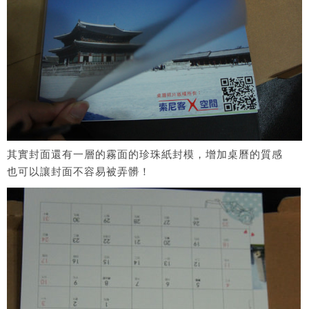
其實封面還有一層的霧面的珍珠紙封模，增加桌曆的質感
也可以讓封面不容易被弄髒！