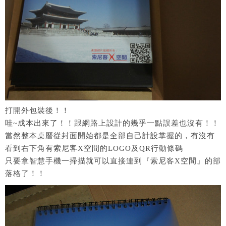
打開外包裝後！！
哇~成本出來了！！跟網路上設計的幾乎一點誤差也沒有！！
當然整本桌曆從封面開始都是全部自己計設掌握的，有沒有
看到右下角有索尼客X空間的LOGO及QR行動條碼
只要拿智慧手機一掃描就可以直接連到『索尼客X空間』的部
落格了！！