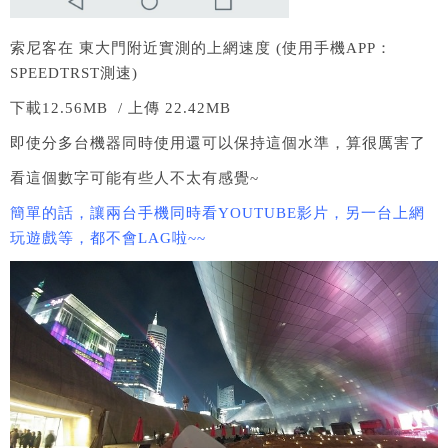
索尼客在 東大門附近實測的上網速度 (使用手機APP：
SPEEDTRST測速)
下載12.56MB / 上傳 22.42MB
即使分多台機器同時使用還可以保持這個水準，算很厲害了
看這個數字可能有些人不太有感覺~
簡單的話，讓兩台手機同時看YOUTUBE影片，另一台上網
玩遊戲等，都不會LAG啦~~