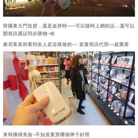
韓國東大門批貨，還是血拼時~~~可以隨時上網的話…還可以
開視訊通話同步購物~哈
索尼客真的看到友人是這樣做的~~ 直接視訊代買~~超厲害
來韓國掃美妝~不知道要買哪個牌子好用