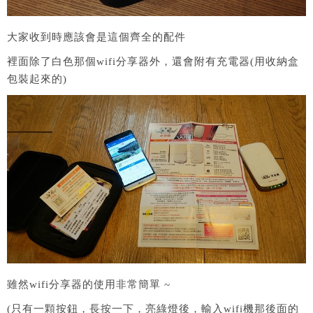
大家收到時應該會是這個齊全的配件
裡面除了白色那個wifi分享器外，還會附有充電器(用收納盒
包裝起來的)
雖然wifi分享器的使用非常簡單 ~
(只有一顆按鈕，長按一下，亮綠燈後，輸入wifi機那後面的