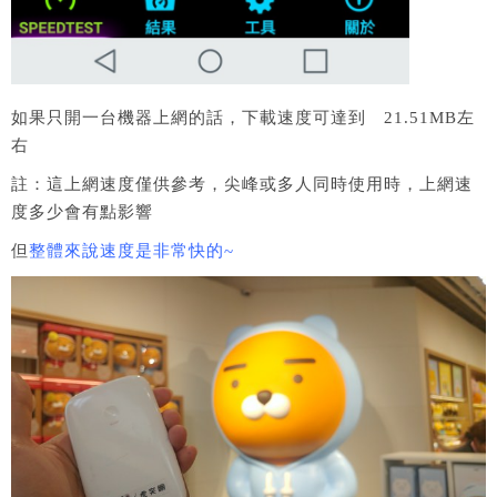
如果只開一台機器上網的話，下載速度可達到 21.51MB左
右
註：這上網速度僅供參考，尖峰或多人同時使用時，上網速
度多少會有點影響
但
整體來說速度是非常快的~