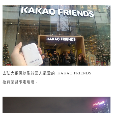
去弘大跟風朝聖韓國人最愛的 KAKAO FRIENDS
搶買聖誕限定週邊~