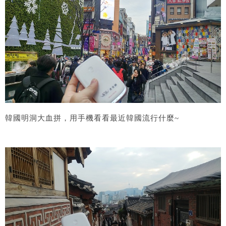
韓國明洞大血拼，用手機看看最近韓國流行什麼~