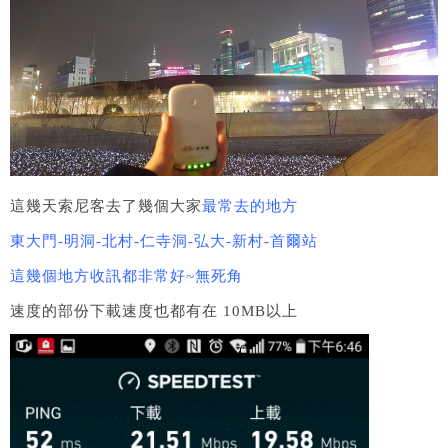
這幾天索尼客去了幾個大家
最常去的地方
東大門-明洞-北村-仁寺洞-弘大-新村-首爾站
這幾個地方收訊都非常好~無死角
速度的部份下載速度也都有在 10MB以上