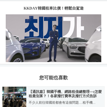
KKDAY韓國租車比價！輕鬆自駕遊
您可能也喜歡
【通訊篇】韓國手機、網路租借總整理~~(怎麼
租最划算？！各家撥打費率及撥打方式告訴
你！)
不少人前往韓國前都會有這個問題....租手機...