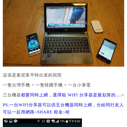
這張是索尼客平時出差的寫照
一隻台灣手機 + 一隻韓國手機 + 一台小筆電
三台機器
都要同時上網，選擇租 WIFI 分享器是最划算的….~
PS.一台WIFI分享器可以供五台機器同時上網，分給同行友人
可以一起用網路~SHARE 租金~哈