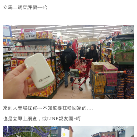
立馬上網查評價~~哈
來到大賣場採買~~不知道要扛啥回家的….
也是立即上網查，或LINE親友團~呵