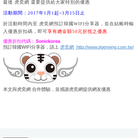
最後 虎奕網 還要提供給大家特別的優惠
活動期間：2017年1月1起~3月15日止
於活動時間內至 虎奕網預訂韓國WIFI分享器，並在結帳時輸
入優惠折扣碼，即可
享有總金額50元折抵之優惠
優惠折扣代碼 :
Sonickorea
預訂韓國WIFI分享器，請上
虎奕網
http://www.tigerwing.com.tw/
本文與虎奕網 合作體驗，並感謝虎奕網提供網友優惠