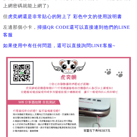
上網密碼就能上網了)
但
虎奕網還是非常貼心的附上了 彩色中文的使用說明書
左邊那個小卡，
掃描QR CODE還可以直接連到他們的LINE
客服
如果使用中有任何問題，還可以直接詢問LINE客服~