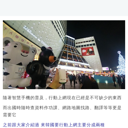
隨著智慧手機的普及，行動上網現在已經是不可缺少的東西
而出國時隨時查資料作功課、網路地圖找路、翻譯等等更是
需要它
之前跟大家介紹過 來韓國要行動上網主要分成兩種