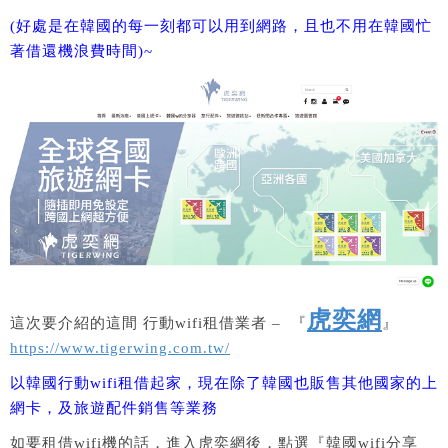
(好處是在韓國的每一刻都可以用到網路，且也不用在韓國忙
著借還機浪費時間)~
虎奕網
這次要介紹的這間 行動wifi租借業者 – 『
』
https://www.tigerwing.com.tw/
以韓國行動wifi租借起家，現在除了韓國也販售其他國家的上
網卡，及旅遊配件銷售等業務
如要租借wifi機的話，進入虎奕網後，點選『韓國wifi分享