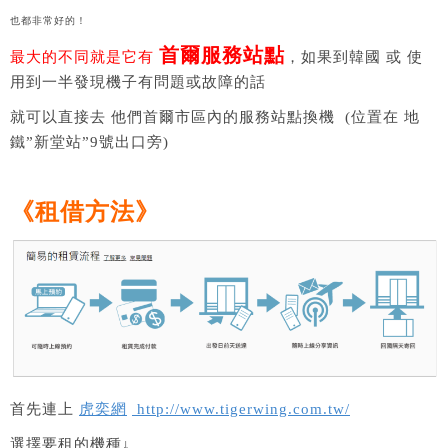
也都非常好的！
首爾服務站點
最大的不同就是它有
，如果到韓國 或 使
用到一半發現機子有問題或故障的話
就可以直接去 他們首爾市區內的服務站點換機 (位置在 地
鐵”新堂站”9號出口旁)
《租借方法》
首先連上
虎奕網
http://www.tigerwing.com.tw/
選擇要租的機種↓