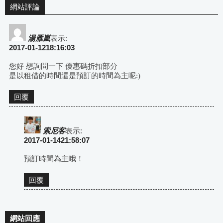
網站評論
湯雁嵐
表示:
2017-01-1218:16:03
您好 想詢問一下 優惠碼折扣部分
是以租借的時間還是預訂的時間為主呢:)
回覆
索尼客
表示:
2017-01-1421:58:07
預訂時間為主哦！
回覆
網站回應