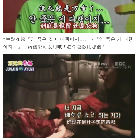
*重點在原『안 죽은 것이 다행이지…』→『안 죽은 게 다행
이지…』，兩個都可以用哦！看你喜歡用哪個！