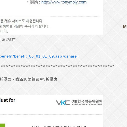
M
明洞2號店
b/benefit/benefit_06_01_01_09.asp?cshare
=
****************************************************************************
折優惠、購滿10萬韓圓享
9
折優惠