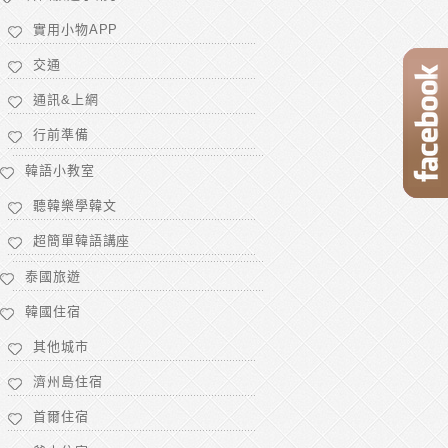
實用小物APP
交通
****************
通訊&上網
行前準備
韓語小教室
聽韓樂學韓文
超簡單韓語講座
泰國旅遊
韓國住宿
其他城市
濟州島住宿
首爾住宿