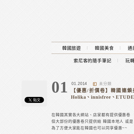
Main Menu
韓國旅遊
韓國美食
通
索尼客的隨手筆記
玩轉
01
01.2014
未分類
【優惠/折價卷】韓國連鎖美妝
Holika、innisfree、ETUD
在韓國其實各大網站、店家都有提供優惠卷
但大部份的優惠卷只提供給 韓國本地人 或是
為了方便大家能在韓國也可以同享優惠~~