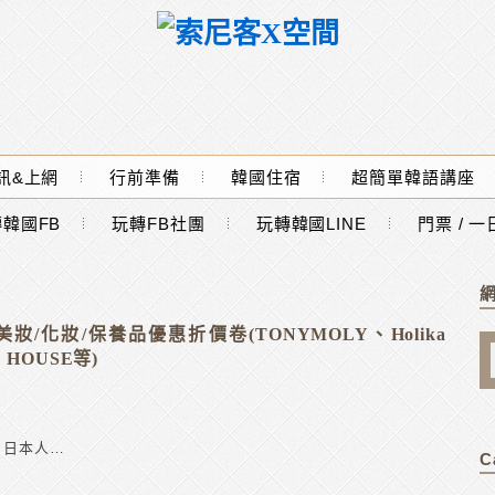
訊&上網
行前準備
韓國住宿
超簡單韓語講座
韓國FB
玩轉FB社團
玩轉韓國LINE
門票 / 
/化妝/保養品優惠折價卷(TONYMOLY、Holika
E HOUSE等)
 日本人…
C