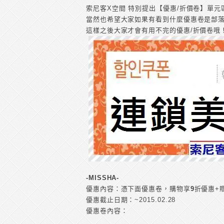
索尼客X空間 特別提出【優惠/折價卷】單
當然也希望大家如果有看到什麼優惠卷是部
這樣之後大家才會有用不完的優惠/折價卷哦
-MISSHA-
優惠內容：憑下面優惠卷，購物享
9
折優惠+
優惠截止日期：~2015.02.28
優惠卷內容：