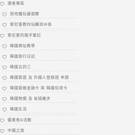
讀者專區
搭地鐵玩遍首爾
索尼客教你玩轉濟州島
索尼客的隨手筆記
韓國網站教學
韓國旅行日記
韓國五四三
韓國簽證 及 外國人登錄證 申請
韓國簽帳金融卡 與 韓國信用卡
韓國物價 及 省錢撇步
韓國生活
優惠卷&活動
中國之旅