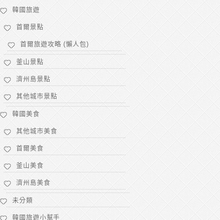
韓國旅遊
首爾景點
首爾旅遊攻略 (懶人包)
釜山景點
濟州島景點
其他城市景點
韓國美食
其他城市美食
首爾美食
釜山美食
濟州島美食
未分類
韓國旅遊小幫手