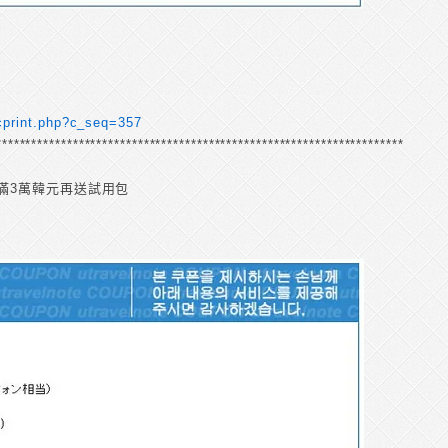
/cprint.php?c_seq=357
****************************************************************************
滿3萬韓元再送試用包