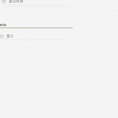
釜山住宿
eta
登入
****************