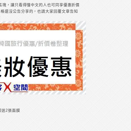
元區塊，讓只看得懂中文的人也可同享優惠折價
落格還沒公告分享的，也請大家回覆文章告知
！
贈送2張面膜