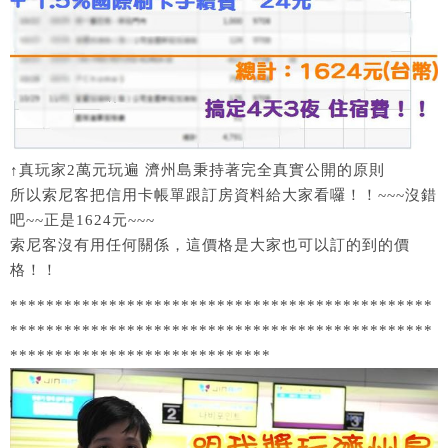
↑真玩家2萬元玩遍 濟州島秉持著完全真實公開的原則
所以索尼客把信用卡帳單跟訂房資料給大家看囉！！~~~沒錯
吧~~正是1624元~~~
索尼客沒有用任何關係，這價格是大家也可以訂的到的價
格！！
***********************************************
***********************************************
*****************************