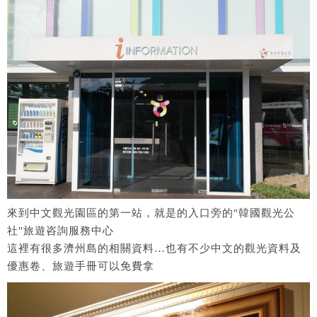
來到中文觀光園區的第一站，就是的入口旁的"韓國觀光公
社"旅遊咨詢服務中心
這裡有很多濟州島的相關資料…也有不少中文的觀光資料及
優惠卷、旅遊手冊可以免費拿