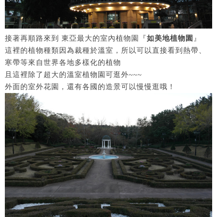
接著再順路來到 東亞最大的室內植物園『
如美地植物園
』
這裡的植物種類因為裁種於溫室，所以可以直接看到熱帶、
寒帶等來自世界各地多樣化的植物
且這裡除了超大的溫室植物園可逛外~~~
外面的室外花園，還有各國的造景可以慢慢逛哦！