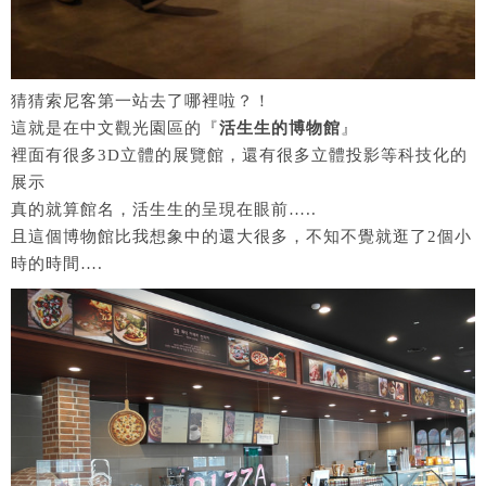
猜猜索尼客第一站去了哪裡啦？！
這就是在中文觀光園區的『
活生生的博物館
』
裡面有很多3D立體的展覽館，還有很多立體投影等科技化的
展示
真的就算館名，活生生的呈現在眼前…..
且這個博物館比我想象中的還大很多，不知不覺就逛了2個小
時的時間….