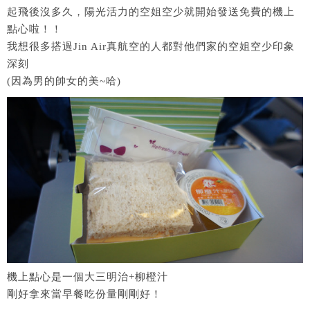
起飛後沒多久，陽光活力的空姐空少就開始發送免費的機上
點心啦！！
我想很多搭過Jin Air真航空的人都對他們家的空姐空少印象
深刻
(因為男的帥女的美~哈)
機上點心是一個大三明治+柳橙汁
剛好拿來當早餐吃份量剛剛好！