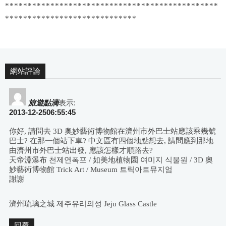
***********************************************
*****************************
網站評論
旅遊點滴
表示:
2013-12-2506:55:45
你好, 請問去 3D 奧妙藝術博物館在濟州市外巴士站應該乘幾號
巴士? 在那一個站下車? 中文區有四個地點想去, 請問應到那地
由濟州市外巴士站出發, 應該怎樣才順路去?
天帝淵瀑布 천제연폭포 / 如美地植物園 여미지 식물원 / 3D 奧
妙藝術博物館 Trick Art / Museum 트릭아트뮤지엄
謝謝
濟州琉璃之城 제주유리의성 Jeju Glass Castle
回覆