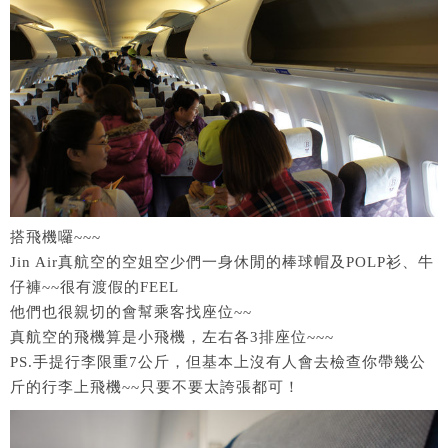
搭飛機囉~~~
Jin Air真航空的空姐空少們一身休閒的棒球帽及POLP衫、牛
仔褲~~很有渡假的FEEL
他們也很親切的會幫乘客找座位~~
真航空的飛機算是小飛機，左右各3排座位~~~
PS.手提行李限重7公斤，但基本上沒有人會去檢查你帶幾公
斤的行李上飛機~~只要不要太誇張都可！