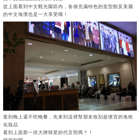
從上面看到中文觀光園區內，各個充滿特色的造型館及美麗
的中文海濱也是一大享受哦！
逛到晚上還不吃晚餐，先來到這裡幫朋友收刮超便宜的免稅
化妝品
看到上面那一排大牌韓星的代言照嗎？！