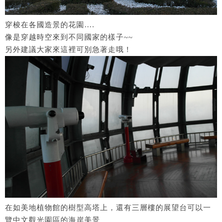
穿梭在各國造景的花園….
像是穿越時空來到不同國家的樣子~~
另外建議大家來這裡可別急著走哦！
在如美地植物館的樹型高塔上，還有三層樓的展望台可以一
覽中文觀光園區的海岸美景