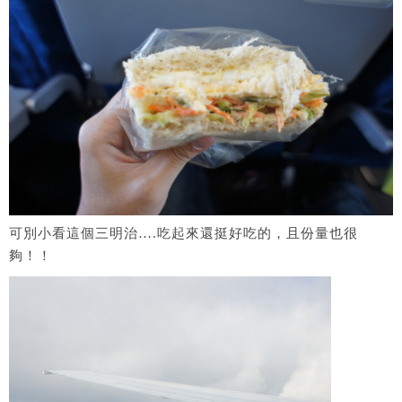
可別小看這個三明治….吃起來還挺好吃的，且份量也很
夠！！