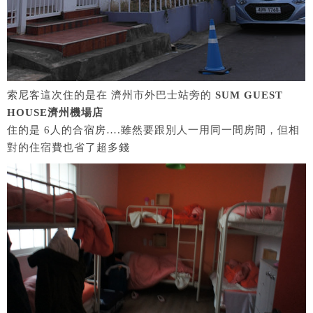
索尼客這次住的是在 濟州市外巴士站旁的
SUM GUEST
HOUSE濟州機場店
住的是 6人的合宿房….雖然要跟別人一用同一間房間，但相
對的住宿費也省了超多錢