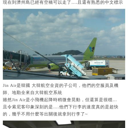
現在到濟州島已經有空橋可以走了….且還有熟悉的中文標示
Jin Air是韓國 大韓航空全資的子公司，他們的空服員及機
師、地勤全來自大韓航空系統
雖然Jin Air是小飛機起降時稍微會晃動，但還算是很穩…
且令索尼客印象深刻的是….他們下行李的速度真的是超快
的，幾乎不用什麼等出關後就拿到行李了~