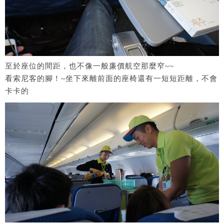
至於座位的間距，也不像一般廉價航空那麼窄~~
看索尼客的腳！~坐下來離前面的座椅還有一短短距離，不會
卡卡的