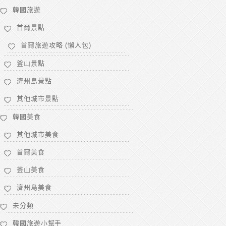
韓國旅遊
首爾景點
首爾旅遊攻略 (懶人包)
釜山景點
濟州島景點
其他城市景點
韓國美食
其他城市美食
首爾美食
釜山美食
濟州島美食
未分類
韓國旅遊小幫手