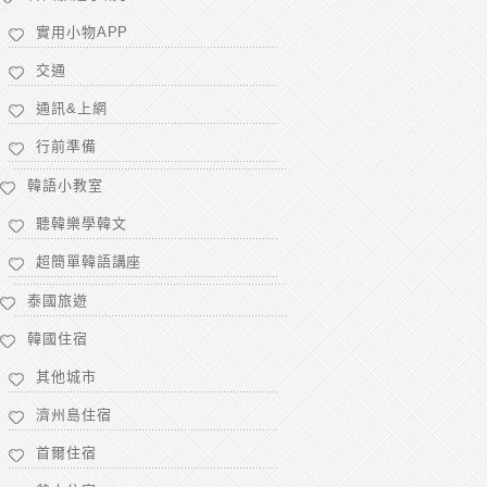
實用小物APP
交通
通訊&上網
行前準備
韓語小教室
聽韓樂學韓文
超簡單韓語講座
泰國旅遊
韓國住宿
其他城市
濟州島住宿
首爾住宿