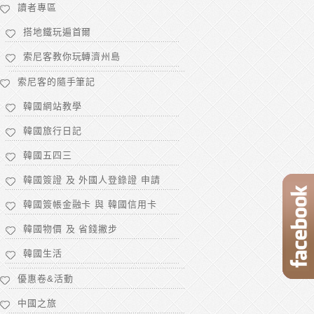
讀者專區
搭地鐵玩遍首爾
索尼客教你玩轉濟州島
索尼客的隨手筆記
韓國網站教學
韓國旅行日記
韓國五四三
韓國簽證 及 外國人登錄證 申請
韓國簽帳金融卡 與 韓國信用卡
韓國物價 及 省錢撇步
韓國生活
優惠卷&活動
中國之旅