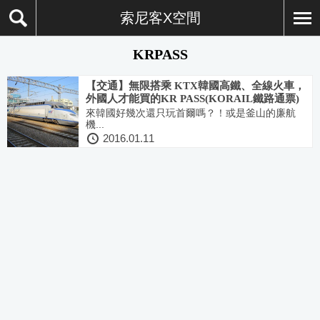
索尼客X空間
KRPASS
【交通】無限搭乘 KTX韓國高鐵、全線火車，
外國人才能買的KR PASS(KORAIL鐵路通票)
來韓國好幾次還只玩首爾嗎？！或是釜山的廉航
機...
2016.01.11