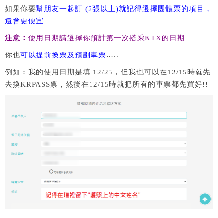
如果你要
幫朋友一起訂 (2張以上)就記得選擇團體票的項目，
還會更便宜
注意：
使用日期請選擇你預計第一次搭乘KTX的日期
你也
可以提前換票及預劃車票
…..
例如：我的使用日期是填 12/25，但我也可以在12/15時就先
去換KRPASS票，然後在12/15時就把所有的車票都先買好!!