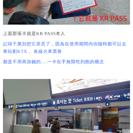
上面那張卡就是KR PASS本人
記得千萬別把它弄丟了，因為在使用期間內你隨時都可以去
車站劃KTX 、各線火車票卷
都是不用再加錢的….一卡在手無限吃到飽的概念