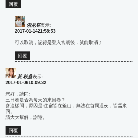
回覆
索尼客
表示:
2017-01-1421:58:53
可以取消，記得是登入官網後，就能取消了
回覆
黃 秋燕
表示:
2017-01-0610:09:32
您好，請問:
三日卷是否為每天的來回卷？
會這樣問，原因是:住宿皆在釜山，無法在首爾過夜，皆需來
回。
請大大幫解，謝謝。
回覆