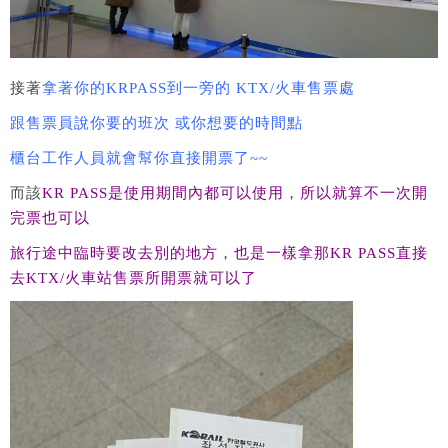
接著
拿著你的KRPASS到一旁的 KTX/火車售票處
跟售票員說你要的班次 或你想要的時間點
櫃台工作人員就會幫你直接開票了~~
而該
KR PASS是使用期間內都可以使用，所以就算不一次開
完票也可以
旅行途中臨時要改去別的地方，也是一樣拿那KR PASS直接
去KTX/火車站售票所開票就可以了