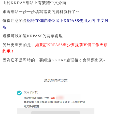
由於KKDAY網站上有繁體中文介面
跟著網站一步一步填寫需要的資料就行了~~
值得注意的是
記得在備註欄位留下KRPASS使用人的 中文姓
名
這樣可以加速KRPASS的開票處理….
另外更重要的是，
如要訂KRPASS至少要提前五個工作天預
約哦！
因為它不是即時的，要經過KKDAY處理後才會開票出來~