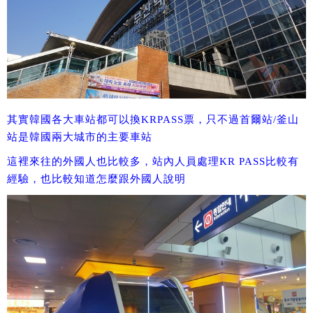
其實韓國各大車站都可以換KRPASS票，只不過首爾站/釜山
站是韓國兩大城市的主要車站
這裡來往的外國人也比較多，站內人員處理KR PASS比較有
經驗，也比較知道怎麼跟外國人說明