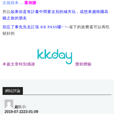
次就回本….
還倒賺
所以
如果你是有計畫中間要去別的城市玩，或想來趟韓國高
鐵之旅的朋友
別忘了事先先去訂張 KR PASS囉^ ^
~省下的旅費還可以再吃
頓好的
本篇文章特別感謝
贊助體驗
網站評論
如
表示:
2019-07-2223:01:09