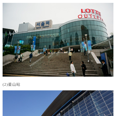
(2)釜山站