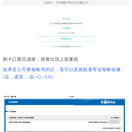
刷卡訂購完成後，就會出現上面畫面
如果是公司要報帳用的話，還可以直接點選寄送報帳收據
(這…還真….貼~心~XD)