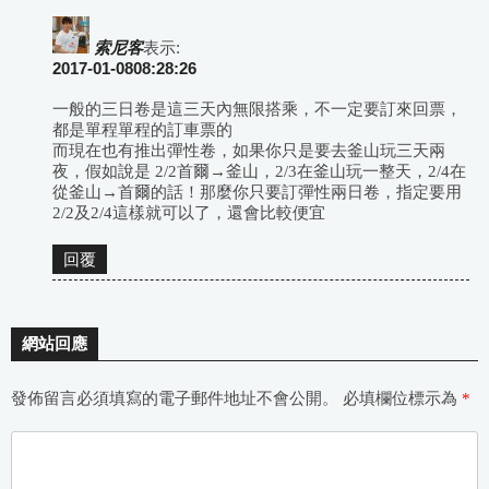
索尼客
表示:
2017-01-0808:28:26
一般的三日卷是這三天內無限搭乘，不一定要訂來回票，
都是單程單程的訂車票的
而現在也有推出彈性卷，如果你只是要去釜山玩三天兩
夜，假如說是 2/2首爾→釜山，2/3在釜山玩一整天，2/4在
從釜山→首爾的話！那麼你只要訂彈性兩日卷，指定要用
2/2及2/4這樣就可以了，還會比較便宜
回覆
網站回應
發佈留言必須填寫的電子郵件地址不會公開。
必填欄位標示為
*