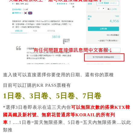
進入後可以直接選擇你要使用的日期、還有你的票種
目前可以訂購的KR PASS票種有
1日卷、3日卷、5日卷、7日卷
*選擇3日卷即表示在這三天內你
可以無限次數的搭乘KTX韓
國高鐵及新村號、無窮花普通席等KORAIL的所有列
車
！….1日卷=當天無限搭乘、5日卷=五天內無限搭乘…以此
類推