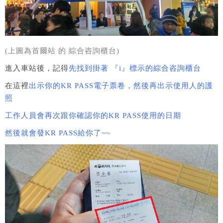
(上圖為首爾站 的 綜合咨詢櫃台)
進入車站後，記得
先找到掛著 『i』標示的綜合咨詢櫃台
在這裡
出示你的KR PASS電子票卷，然後再出示使用人的護
照
工作人員會再次跟你確認你的KR PASS使用的日期
然後就會發KR PASS給你了~~