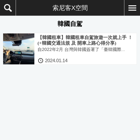
索尼客X空間
韓國自駕
【韓國租車】韓國租車自駕旅遊一次就上手 ！
(+韓國交通法規 及 開車上路心得分享)
自2022年2月 台灣與韓國簽署了「臺韓國際...
2024.01.14