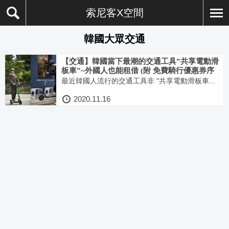
索尼客X空間
韓國大眾交通
【交通】韓國當下最潮的交通工具”共享電動滑
板車”~外國人也能租借 (附 免費騎行優惠券序
號)
最近韓國人流行的交通工具非 "共享電動滑板車...
2020.11.16