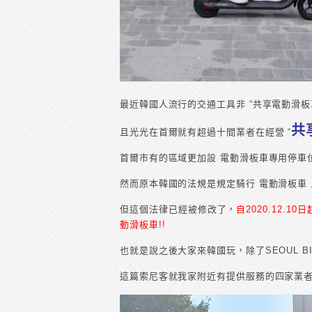
最近韓國人流行的交通工具非 “共享電動滑板
共
且光光在首爾就有超過十間業者在經營 “
首爾市有的區域更加設 電動滑板車專用停車
然而原本韓國的法規是規定騎行 電動滑板車
但這個法律已經被修改了，
自2020.12.
動滑板車!!
也就是說之後大家來韓國玩，除了SEOUL B
這篇索尼客就我家附近有提供服務的四家業