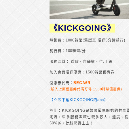
《KICKGOING》
解鎖費：1000韓幣(舊型車 贈送5分鐘騎行)
騎行費：100韓幣/分
服務區域： 首爾、京畿道、仁川 等
加入會員贈送優惠：1500韓幣優惠券
優惠券代碼：
BEGA6R
(輸入上面優惠券代碼可得 1500韓幣優惠券)
【立即下載KICKGOING的app】
評比：KICKGOING是韓國最早開始的
潮流，車多服務區域也較多較大，速度、穩
50%的，比較爬得上去！