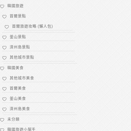
韓國旅遊
首爾景點
首爾旅遊攻略 (懶人包)
釜山景點
濟州島景點
其他城市景點
韓國美食
其他城市美食
首爾美食
釜山美食
濟州島美食
未分類
韓國旅遊小幫手