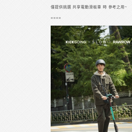
僅提供挑選 共享電動滑板車 時 參考之用~
====