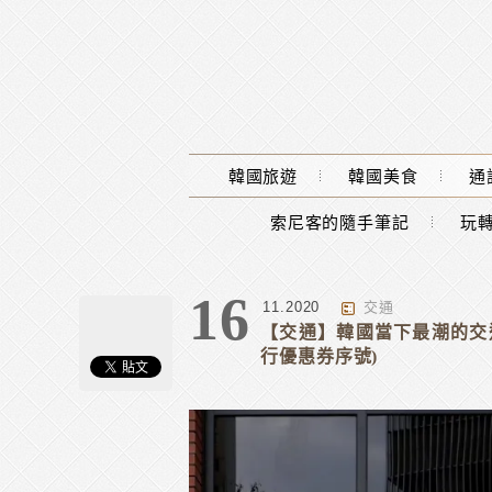
Main Menu
韓國旅遊
韓國美食
通
索尼客的隨手筆記
玩轉
16
11.2020
交通
【交通】韓國當下最潮的交通
行優惠券序號)