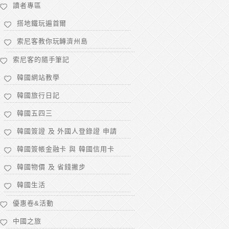
讀者專區
搭地鐵玩遍首爾
索尼客教你玩轉濟州島
索尼客的隨手筆記
韓國網站教學
韓國旅行日記
韓國五四三
韓國簽證 及 外國人登錄證 申請
韓國簽帳金融卡 與 韓國信用卡
韓國物價 及 省錢撇步
韓國生活
優惠卷&活動
中國之旅