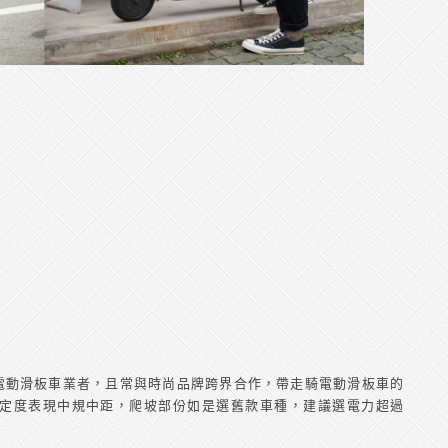
共享電動滑板車業者，且常與時尚品牌跨界合作，帶走騎電動滑板車的
定度表現中規中距，爬坡部份如是選舊款車種，建議選電力超過