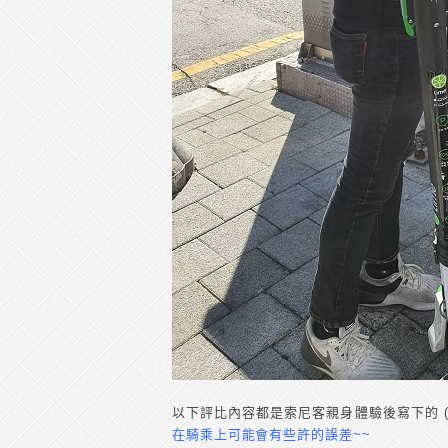
以下評比內容都是索尼客親身體驗後寫下的 
在騎乘上可能會有些許的誤差~~