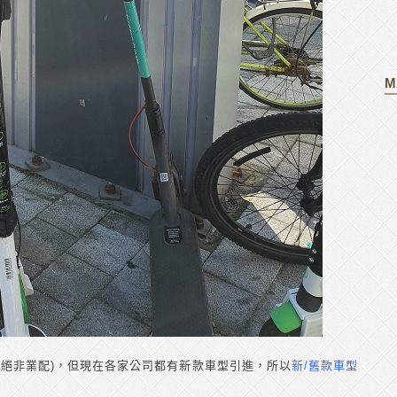
M
(絕非業配)，但現在各家公司都有新款車型引進，所以
新/舊款車型