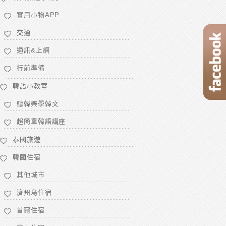
實用小物APP
交通
通訊&上網
行前準備
韓語小教室
聽韓樂學韓文
超簡單韓語講座
泰國旅遊
韓國住宿
其他城市
濟州島住宿
首爾住宿