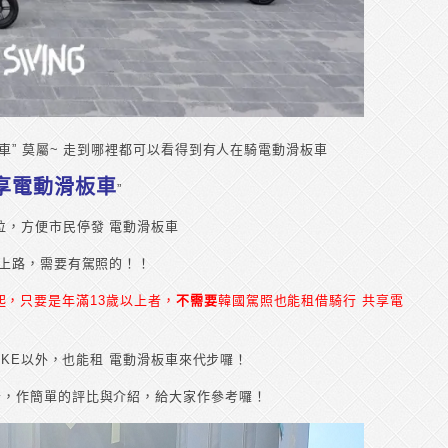
車” 莫屬~ 走到哪裡都可以看得到有人在騎電動滑板車
享電動滑板車
”
位，方便市民停發 電動滑板車
 上路，需要有駕照的！！
10日起，只要是年滿13歲以上者，
不需要
韓國駕照也能租借騎行 共享電
IKE以外，也能租 電動滑板車來代步囉！
者，作簡單的評比與介紹，給大家作參考囉！