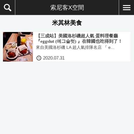
索尼客X空間
米其林美食
【三成站】美國洛杉磯超人氣 蛋料理餐廳
『eggslut (에그슬럿) 』在韓國也吃得到了！
來自美國洛杉磯 LA 超人氣排隊名店 『 e...
2020.07.31