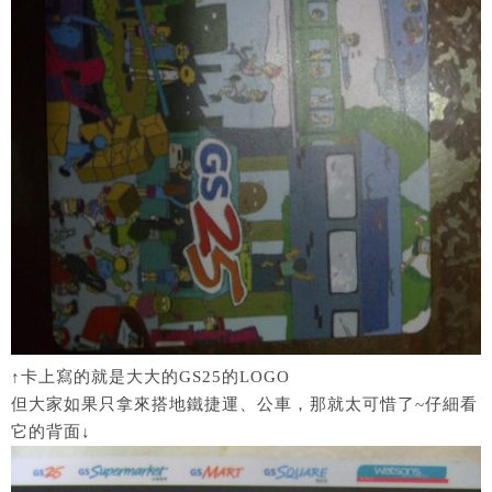
↑卡上寫的就是大大的GS25的LOGO
但大家如果只拿來搭地鐵捷運、公車，那就太可惜了~仔細看
它的背面↓