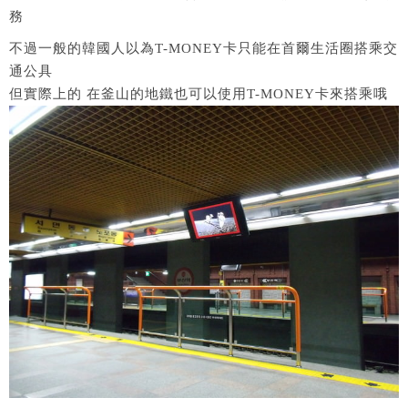
務
不過一般的韓國人以為T-MONEY卡只能在首爾生活圈搭乘交
通公具
但實際上的 在釜山的地鐵也可以使用T-MONEY卡來搭乘哦