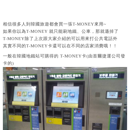
相信很多人到韓國旅遊都會買一張T-MONEY來用~
如果你以為T-MONEY 就只能刷地鐵、公車，那就遜掉了
T-MONEY除了上次跟大家介紹的可以用來打公共電話外
其實不同的T-MONEY卡還可以在不同的店家消費哦！！
一般在韓國地鐵站可購得的 T-MONEY卡(由首爾捷運公司發
卡的)