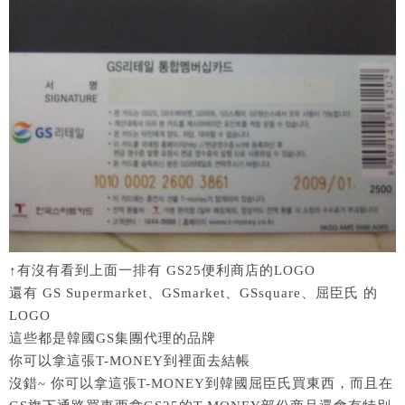
↑有沒有看到上面一排有 GS25便利商店的LOGO
還有 GS Supermarket、GSmarket、GSsquare、屈臣氏 的
LOGO
這些都是韓國GS集團代理的品牌
你可以拿這張T-MONEY到裡面去結帳
沒錯~ 你可以拿這張T-MONEY到韓國屈臣氏買東西，而且在