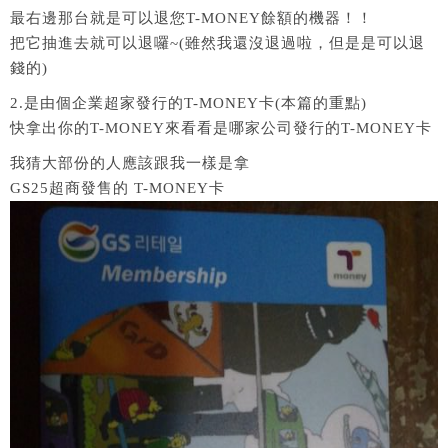
最右邊那台就是可以退您T-MONEY餘額的機器！！
把它抽進去就可以退囉~(雖然我還沒退過啦，但是是可以退
錢的)
2.是由個企業超家發行的T-MONEY卡(本篇的重點)
快拿出你的T-MONEY來看看是哪家公司發行的T-MONEY卡
我猜大部份的人應該跟我一樣是拿
GS25超商發售的 T-MONEY卡