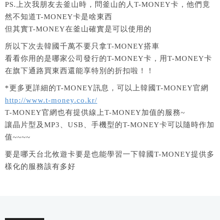
PS.上次我朋友去釜山時，問釜山的人T-MONEY卡，他們竟
然不知道T-MONEY卡是啥東西
但其實T-MONEY在釜山確實是可以使用的
所以下次去韓國千萬不要只拿T-MONEY搭車
看看你用的是哪家公司發行的T-MONEY卡，用T-MONEY卡
在旗下通路買東西還能享特別的折扣啦！！
*更多更詳細的T-MONEY訊息，可以上韓國T-MONEY官網
http://www.t-money.co.kr/
T-MONEY官網也有提供線上T-MONEY加值的服務~
讓晶片型及MP3、USB、手機型的T-MONEY卡可以隨時作加
值~~~~
要是哪天台北攸遊卡要是也能學習一下韓國T-MONEY提供多
樣化的服務該有多好