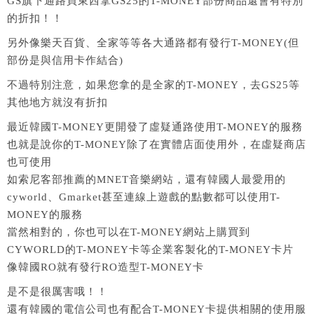
GS旗下通路買東西拿GS25的T-MONEY部份商品還會有特別
的折扣！！
另外像樂天百貨、全家等等各大通路都有發行T-MONEY(但
部份是與信用卡作結合)
不過特別注意，如果您拿的是全家的T-MONEY，去GS25等
其他地方就沒有折扣
最近韓國T-MONEY更開發了虛疑通路使用T-MONEY的服務
也就是說你的T-MONEY除了在實體店面使用外，在虛疑商店
也可使用
如索尼客部推薦的MNET音樂網站，還有韓國人最愛用的
cyworld、Gmarket甚至連線上遊戲的點數都可以使用T-
MONEY的服務
當然相對的，你也可以在T-MONEY網站上購買到
CYWORLD的T-MONEY卡等企業客製化的T-MONEY卡片
像韓國RO就有發行RO造型T-MONEY卡
是不是很厲害哦！！
還有韓國的電信公司也有配合T-MONEY卡提供相關的使用服