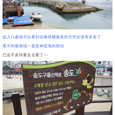
從入口處就可以看到這條韓國最長的天空步道有多長了
看不到最尾端一直延伸從海的那頭
已迫不及待要走去看了~~