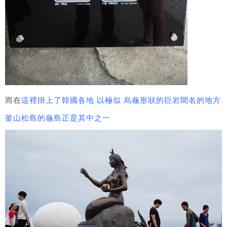
而在
這裡掛上了韓國各地 以極似 烏龜形狀的巨岩聞名的地方
釜山松島的龜島正是其中之一