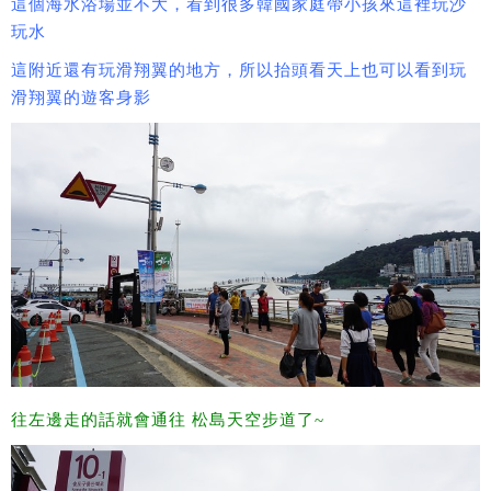
這個海水浴場並不大，看到很多韓國家庭帶小孩來這裡玩沙
玩水
這附近還有玩滑翔翼的地方，所以抬頭看天上也可以看到玩
滑翔翼的遊客身影
往左邊走的話就會通往 松島天空步道了~