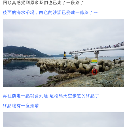
回頭真感覺到原來我們也已走了一段路了
後面的海水浴場，白色的沙灘已變成一條線了~~
再往前走一點就會到達 這松島天空步道的終點了
終點端有一座燈塔