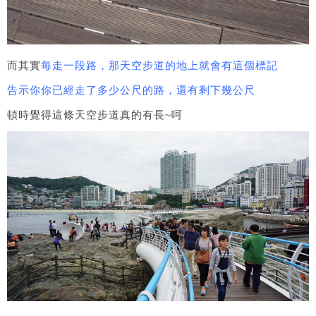
而其實
每走一段路，那天空步道的地上就會有這個標記
告示你你已經走了多少公尺的路，還有剩下幾公尺
頓時覺得這條天空步道真的有長~呵