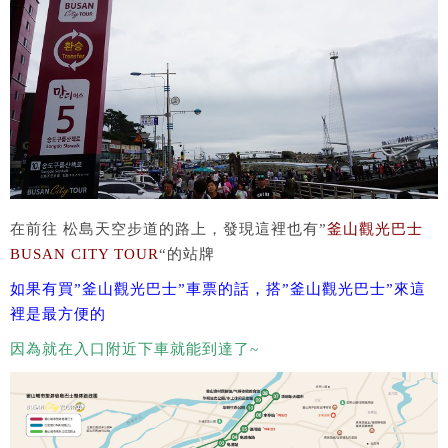
在前往 松島天空步道的路上，發現這裡也有”
釜山觀光巴士
BUSAN CITY TOUR
“的站牌
如果有買”釜山觀光巴士”車票的話，搭”釜山觀光巴士”來這
裡是最方便的
因為就在入口附近下車就能到達了~