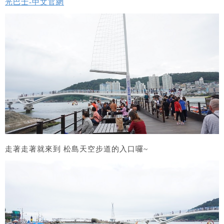
光巴士-中文官網
走著走著就來到 松島天空步道的入口囉~