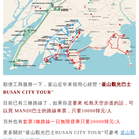
順便工商服務一下，釜山近年來很用心經營 “
釜山觀光巴士
BUSAN CITY TOUR
”
目前已有三條路線了，如果你是
要來 松島天空步道的話，可
以買 MANDI巴士的路線車票，只要10000韓元/人
另外也有
套票3條路線一日無限搭乘只要20000韓元/人
更多關於”釜山觀光巴士BUSAN CITY TOUR”可參考
釜山觀