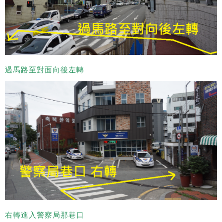
過馬路至對面向後左轉
右轉進入警察局那巷口