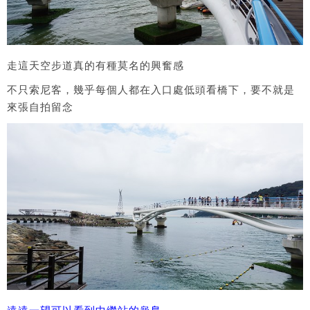
走這天空步道真的有種莫名的興奮感
不只索尼客，幾乎每個人都在入口處低頭看橋下，要不就是
來張自拍留念