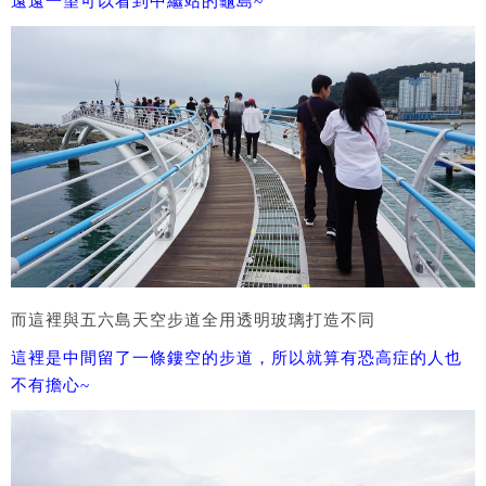
遠遠一望可以看到中繼站的龜島~
而這裡與五六島天空步道全用透明玻璃打造不同
這裡是中間留了一條鏤空的步道，所以就算有恐高症的人也
不有擔心~