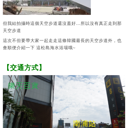
但我結拍攝時這個天空步道還沒蓋好…所以沒有真正走到那
天空步道
這次不但要帶大家一起走走這條韓國最長的天空步道外，也
會順便介紹一下 這松島海水浴場哦~
【交通方式】