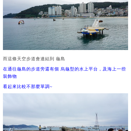
而這條天空步道會連結到 龜島
在通往龜島的步道旁還有個 烏龜型的水上平台，及海上一些
裝飾物
看起來比較不那麼單調~