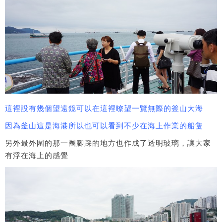
這裡設有幾個望遠鏡可以在這裡暸望一覽無際的釜山大海
因為釜山這是海港所以也可以看到不少在海上作業的船隻
另外最外圍的那一圈腳踩的地方也作成了透明玻璃，讓大家
有浮在海上的感覺