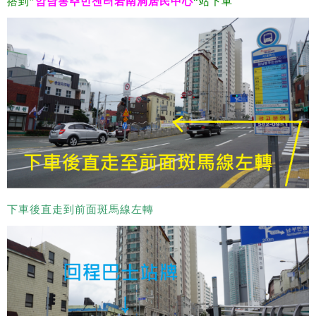
搭到”
암남동주민센터岩南洞居民中心
“站下車
下車後直走到前面斑馬線左轉