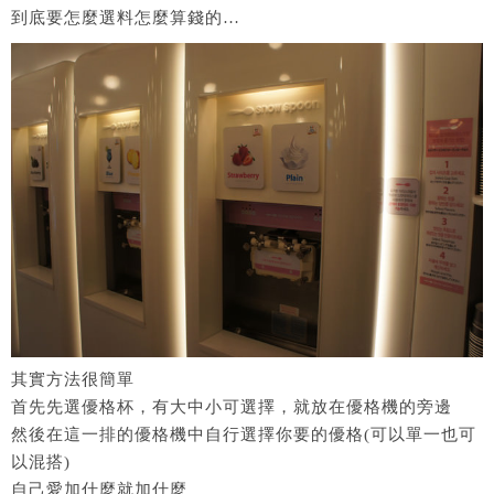
到底要怎麼選料怎麼算錢的…
其實方法很簡單
首先先選優格杯，有大中小可選擇，就放在優格機的旁邊
然後在這一排的優格機中自行選擇你要的優格(可以單一也可
以混搭)
自己愛加什麼就加什麼