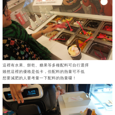
這裡有水果、餅乾、糖果等多種配料可自行選擇
雖然這裡的優格是低卡，但配料的熱量可不低
想要減肥的人要考量一下配料的熱量囉！