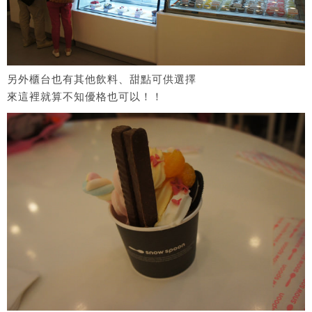
另外櫃台也有其他飲料、甜點可供選擇
來這裡就算不知優格也可以！！