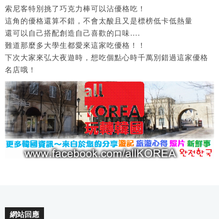
索尼客特別挑了巧克力棒可以沾優格吃！
這角的優格還算不錯，不會太酸且又是標榜低卡低熱量
還可以自己搭配創造自己喜歡的口味….
難道那麼多大學生都愛來這家吃優格！！
下次大家來弘大夜遊時，想吃個點心時千萬別錯過這家優格
名店哦！
網站回應