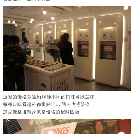
這裡的優格多達約10種不同的口味可以選擇
每種口味看起來都很好吃….讓人考慮許久
加完優格後轉身就是優格的配料區啦