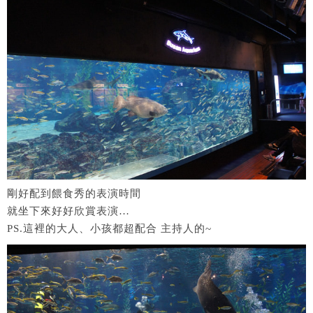
剛好配到餵食秀的表演時間
就坐下來好好欣賞表演…
PS.這裡的大人、小孩都超配合 主持人的~