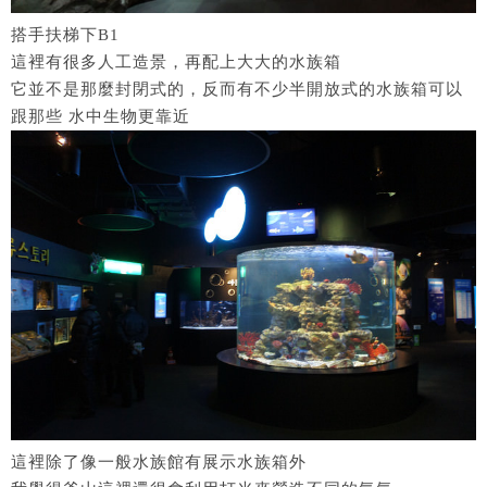
搭手扶梯下B1
這裡有很多人工造景，再配上大大的水族箱
它並不是那麼封閉式的，反而有不少半開放式的水族箱可以
跟那些 水中生物更靠近
這裡除了像一般水族館有展示水族箱外