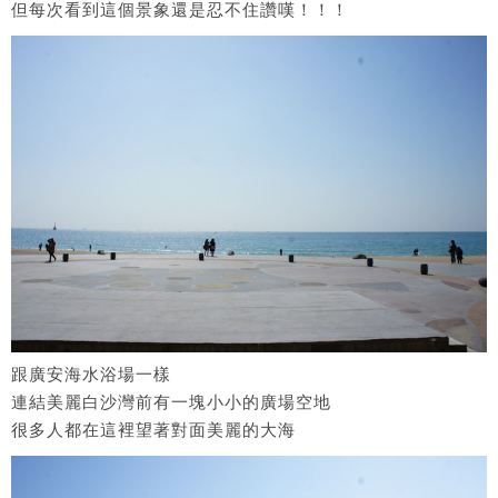
但每次看到這個景象還是忍不住讚嘆！！！
跟廣安海水浴場一樣
連結美麗白沙灣前有一塊小小的廣場空地
很多人都在這裡望著對面美麗的大海