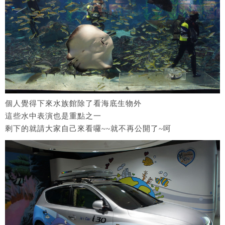
個人覺得下來水族館除了看海底生物外
這些水中表演也是重點之一
剩下的就請大家自己來看囉~~就不再公開了~呵