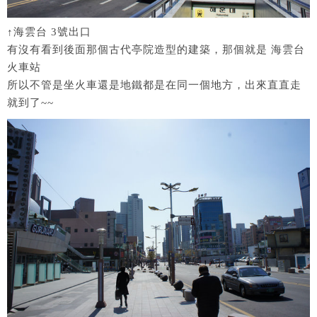
↑海雲台 3號出口
有沒有看到後面那個古代亭院造型的建築，那個就是 海雲台
火車站
所以不管是坐火車還是地鐵都是在同一個地方，出來直直走
就到了~~