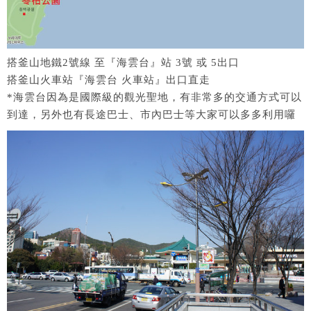
搭釜山地鐵2號線 至『海雲台』站 3號 或 5出口
搭釜山火車站『海雲台 火車站』出口直走
*海雲台因為是國際級的觀光聖地，有非常多的交通方式可以
到達，另外也有長途巴士、市內巴士等大家可以多多利用囉