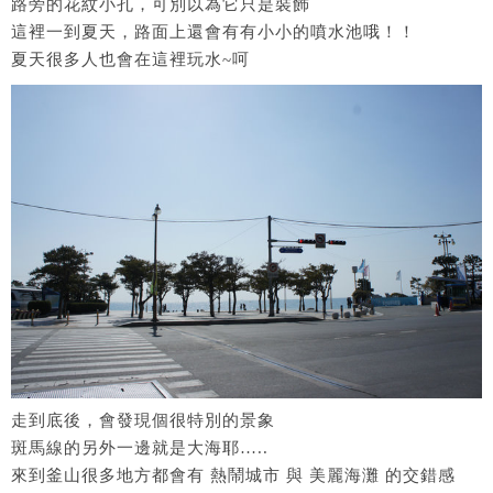
路旁的花紋小孔，可別以為它只是裝飾
這裡一到夏天，路面上還會有有小小的噴水池哦！！
夏天很多人也會在這裡玩水~呵
走到底後，會發現個很特別的景象
斑馬線的另外一邊就是大海耶…..
來到釜山很多地方都會有 熱鬧城市 與 美麗海灘 的交錯感