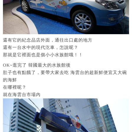
還有它的紀念品店外面，通往出口處的地方
還有一台水中的現代汔車，怎說呢？
那就是它裡面也是個小小水族館哦！！
OK~逛完了 韓國最大的水族館後
肚子也有點餓了，要帶大家去吃 海雲台的超新鮮便宜又大碗
的海鮮
在哪裡呢？
就在海雲台市場內