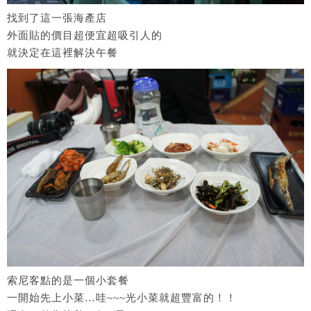
找到了這一張海產店
外面貼的價目超便宜超吸引人的
就決定在這裡解決午餐
索尼客點的是一個小套餐
一開始先上小菜…哇~~~光小菜就超豐富的！！