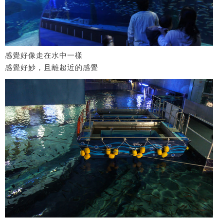
感覺好像走在水中一樣
感覺好妙，且離超近的感覺