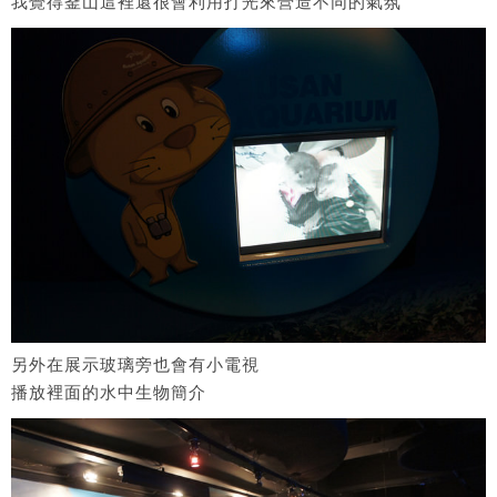
我覺得釜山這裡還很會利用打光來營造不同的氣氛
另外在展示玻璃旁也會有小電視
播放裡面的水中生物簡介