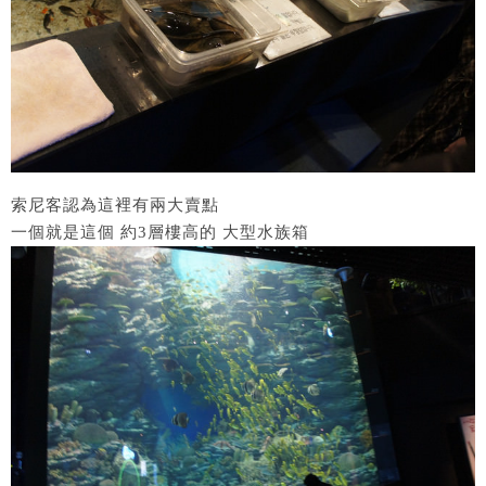
索尼客認為這裡有兩大賣點
一個就是這個 約3層樓高的 大型水族箱