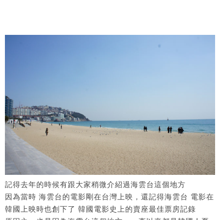
記得去年的時候有跟大家稍微介紹過海雲台這個地方
因為當時 海雲台的電影剛在台灣上映，還記得海雲台 電影在
韓國上映時也創下了 韓國電影史上的賣座最佳票房記錄