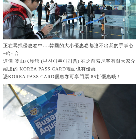
正在尋找優惠卷中….韓國的大小優惠卷都逃不出我的手掌心
~哈~哈
這個 釜山水族館 (부산아쿠아리움) 在之前索尼客有跟大家介
紹過的 KOREA PASS CARD裡面也有優惠
憑KOREA PASS CARD優惠卷可享門票 85折優惠哦！