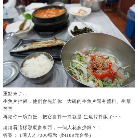
重點來了…
生魚片拌飯，他們會先給你一大碗的生魚片還有醬料、生菜
等等
再給你一碗白飯…把它自拌一拌就是 生魚片拌飯了~~~
猜猜看這樣那麼多東西，一個人花多少錢？！
答案： 1個人才7000韓幣 (約189元台幣)