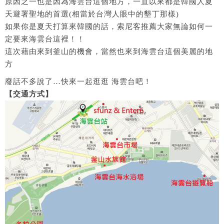
原因之一也是因為海雲台這個地方，一直以來都是韓國人夏
天避署聖地的首選(相當於台灣人眼中的墾丁那樣)
如果你是夏天打算來韓國的話，索尼客推薦大家無論如何一
定要來海雲台這裡！！
這次藉由來到釜山的機會，當然也來到海雲台這個美麗的地
方
廢話不多說了…快來一起逛逛 海雲台吧！
【交通方式】