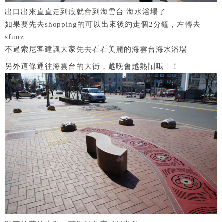
出口出來直直走到底就會到海雲台 海水浴場了
如果要先去shopping的可以出來後約走個2分鐘，左轉去
sfunz
不過索尼客建議大家先去看看美麗的海雲台海水浴場
另外這條通往海雲台的大街，越晚會越熱鬧哦！！