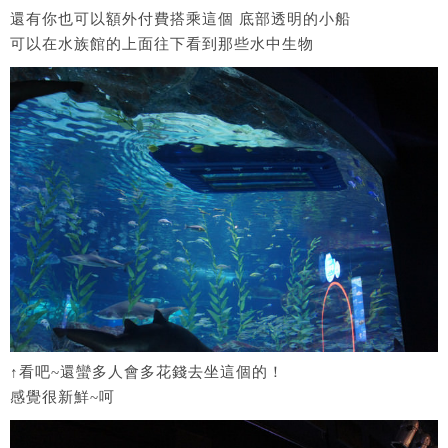
還有你也可以額外付費搭乘這個 底部透明的小船
可以在水族館的上面往下看到那些水中生物
↑看吧~還蠻多人會多花錢去坐這個的！
感覺很新鮮~呵