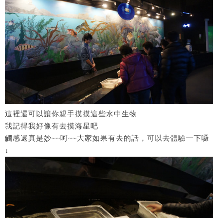
這裡還可以讓你親手摸摸這些水中生物
我記得我好像有去摸海星吧
觸感還真是妙~~呵~~大家如果有去的話，可以去體驗一下囉
↓