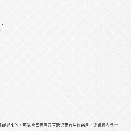
57
8
翻譯過來的，可能會因實際行車狀況而有些許誤差，建議讀者儘量