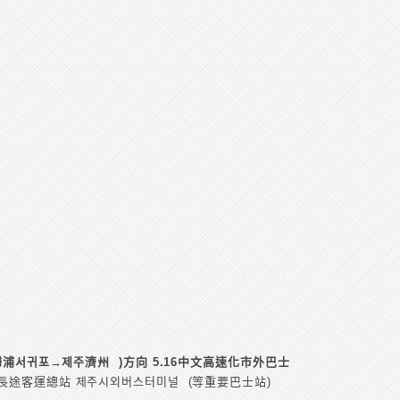
浦서귀포→제주濟州 )方向 5.16中文高速化市外巴士
途客運總站 제주시외버스터미널 (等重要巴士站)