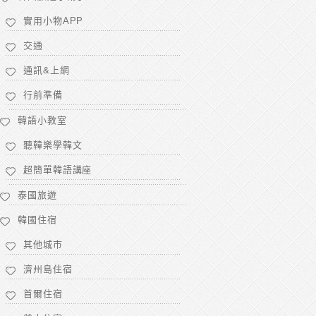
實用小物APP
交通
通訊&上網
行前準備
韓語小教室
聽韓樂學韓文
超簡單韓語講座
泰國旅遊
韓國住宿
其他城市
濟州島住宿
首爾住宿