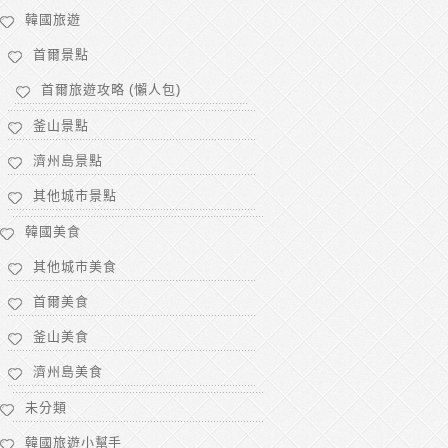
韓國旅遊
首爾景點
首爾旅遊攻略 (懶人包)
釜山景點
濟州島景點
其他城市景點
韓國美食
其他城市美食
首爾美食
釜山美食
濟州島美食
未分類
韓國旅遊小幫手