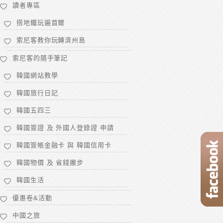
讀者專區
搭地鐵玩遍首爾
索尼客教你玩轉濟州島
索尼客的隨手筆記
韓國網站教學
韓國旅行日記
韓國五四三
韓國簽證 及 外國人登錄證 申請
韓國簽帳金融卡 與 韓國信用卡
韓國物價 及 省錢撇步
韓國生活
優惠卷&活動
中國之旅