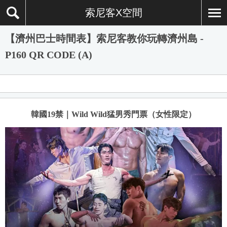
索尼客X空間
【濟州巴士時間表】索尼客教你玩轉濟州島 -
P160 QR CODE (A)
韓國19禁｜Wild Wild猛男秀門票（女性限定）