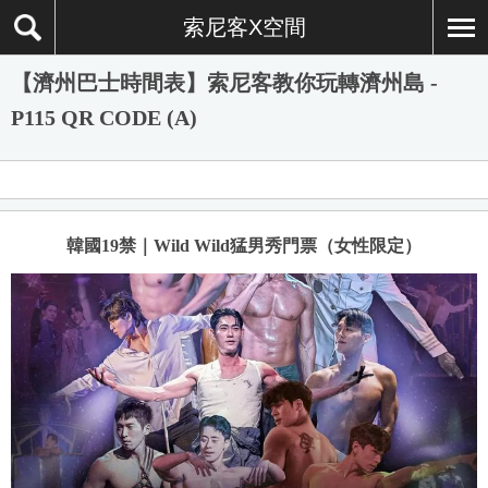
索尼客X空間
【濟州巴士時間表】索尼客教你玩轉濟州島 -
P115 QR CODE (A)
韓國19禁｜Wild Wild猛男秀門票（女性限定）