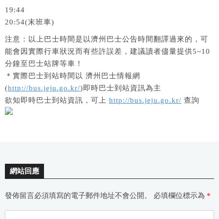
19:44
20:54(末班車)
注意：以上巴士時間是以濟州巴士公告時間翻譯過來的，可
能會因實際行車狀況而有些許誤差，建議讀者儘量提供5~10
分鐘至巴士站牌等車！
＊實際巴士到站時間以 濟州巴士情報網
(
http://bus.jeju.go.kr/
)即時巴士到站資訊為主
欲知即時巴士到站資訊，可上
http://bus.jeju.go.kr/
查詢
網站回應
發佈留言必須填寫的電子郵件地址不會公開。
必填欄位標示為
*