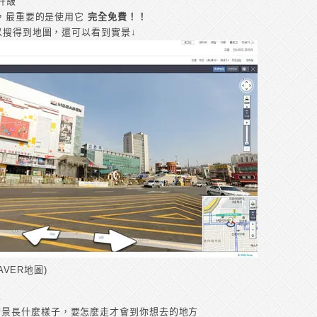
升級
 ，最重要的是使用它
完全免費！！
可以搜得到地圖，還可以看到實景↓
AVER地圖)
人
街景長什麼樣子，要怎麼走才會到你想去的地方