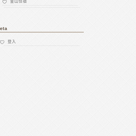
釜山住宿
eta
登入