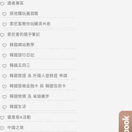
讀者專區
搭地鐵玩遍首爾
索尼客教你玩轉濟州島
索尼客的隨手筆記
韓國網站教學
韓國旅行日記
韓國五四三
韓國簽證 及 外國人登錄證 申請
韓國簽帳金融卡 與 韓國信用卡
韓國物價 及 省錢撇步
韓國生活
優惠卷&活動
中國之旅