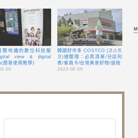
M
首爾地鐵的數位科技服
韓國好市多 COSTCO (코스트
ital view & digital
코)總整理：必買清單/分店列
ion(簡易使用教學)
表/會員卡/台灣美食好物/退稅
02-05
2023-05-09