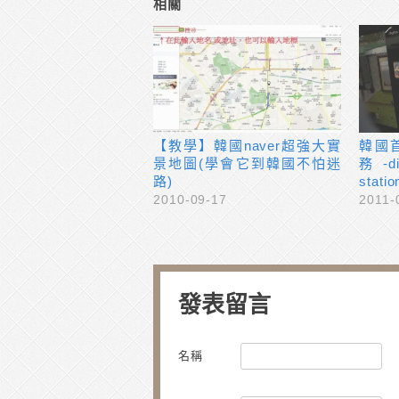
相關
【教學】韓國naver超強大實
韓國
景地圖(學會它到韓國不怕迷
務-dig
路)
stat
2010-09-17
2011-
發表留言
名稱