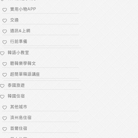
實用小物APP
交通
通訊&上網
行前準備
韓語小教室
聽韓樂學韓文
超簡單韓語講座
泰國旅遊
韓國住宿
其他城市
濟州島住宿
首爾住宿