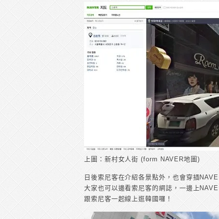
上圖：新村女人街 (form NAVER地圖)
日後索尼客在介紹各景點外，也會穿插NAVER
大家也可以邊看索尼客的網誌，一邊上NAVER
跟索尼客一起線上逛韓國囉！