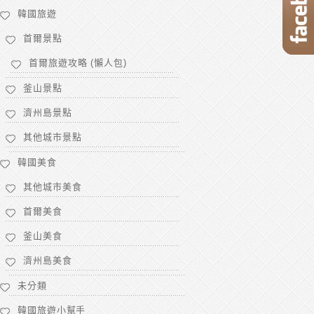
韓國旅遊
首爾景點
首爾旅遊攻略 (懶人包)
釜山景點
濟州島景點
其他城市景點
韓國美食
其他城市美食
首爾美食
釜山美食
濟州島美食
未分類
韓國旅遊小幫手