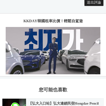
KKDAY韓國租車比價！輕鬆自駕遊
您可能也喜歡
【弘大入口站】弘大連鎖民宿Hongdae Pencil