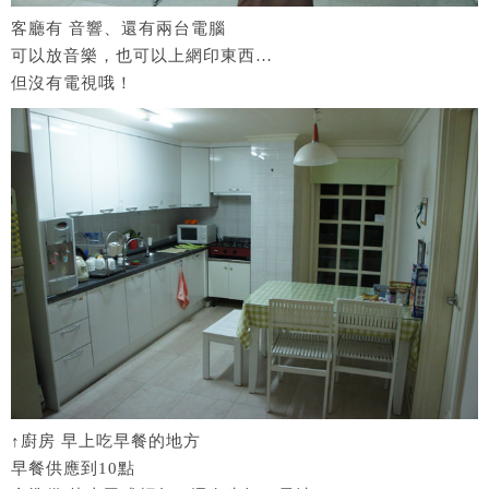
客廳有 音響、還有兩台電腦
可以放音樂，也可以上網印東西…
但沒有電視哦！
↑廚房 早上吃早餐的地方
早餐供應到10點