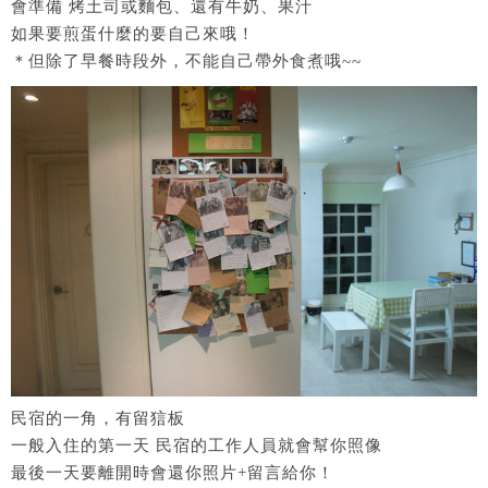
會準備 烤土司或麵包、還有牛奶、果汁
如果要煎蛋什麼的要自己來哦！
＊但除了早餐時段外，不能自己帶外食煮哦~~
民宿的一角，有留狺板
一般入住的第一天 民宿的工作人員就會幫你照像
最後一天要離開時會還你照片+留言給你！