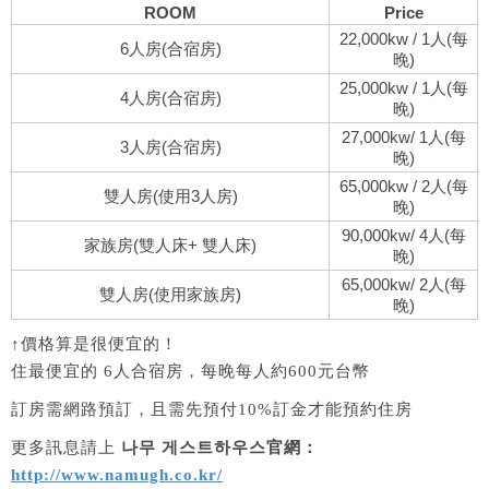
ROOM
Price
22,000kw / 1人(每
6人房(合宿房)
晚)
25,000kw / 1人(每
4人房(合宿房)
晚)
27,000kw/ 1人(每
3人房(合宿房)
晚)
65,000kw / 2人(每
雙人房(使用3人房)
晚)
90,000kw/ 4人(每
家族房(雙人床+ 雙人床)
晚)
65,000kw/ 2人(每
雙人房(使用家族房)
晚)
↑價格算是很便宜的！
住最便宜的 6人合宿房，每晚每人約600元台幣
訂房需網路預訂，且需先預付10%訂金才能預約住房
更多訊息請上
나무 게스트하우스官網：
http://www.namugh.co.kr/