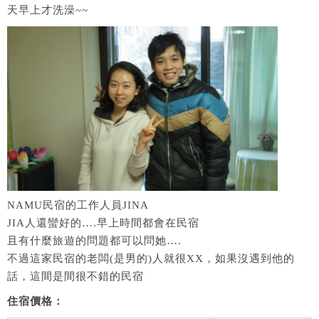
天早上才洗澡~~
NAMU民宿的工作人員JINA
JIA人還蠻好的….早上時間都會在民宿
且有什麼旅遊的問題都可以問她….
不過這家民宿的老闆(是男的)人就很XX，如果沒遇到他的
話，這間是間很不錯的民宿
住宿價格：