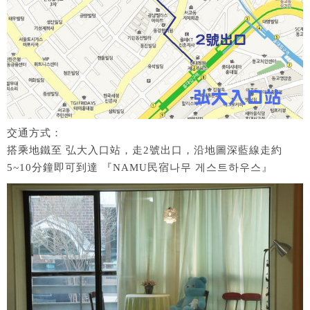
交通方式：
搭乘地鐵至 弘大入口站，走2號出口，沿地圖深藍線走約
5~10分鐘即可到達 『NAMU民宿나무 게스트하우스』