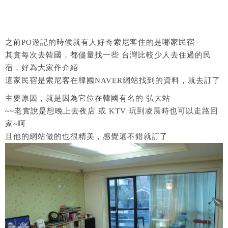
之前PO遊記的時候就有人好奇索尼客住的是哪家民宿
其實每次去韓國，都儘量找一些 台灣比較少人去住過的民
宿，好為大家作介紹
這家民宿是索尼客在韓國NAVER網站找到的資料，就去訂了
主要原因，就是因為它位在韓國有名的 弘大站
~~老實說是想晚上去夜店 或 KTV 玩到凌晨時也可以走路回
家~呵
且他的網站做的也很精美，感覺還不錯就訂了