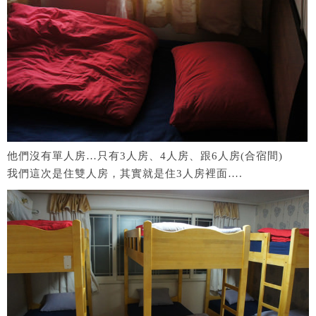
他們沒有單人房…只有3人房、4人房、跟6人房(合宿間)
我們這次是住雙人房，其實就是住3人房裡面….