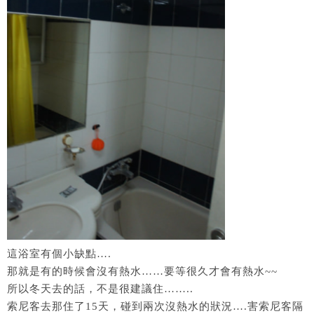
這浴室有個小缺點….
那就是有的時候會沒有熱水……要等很久才會有熱水~~
所以冬天去的話，不是很建議住……..
索尼客去那住了15天，碰到兩次沒熱水的狀況….害索尼客隔