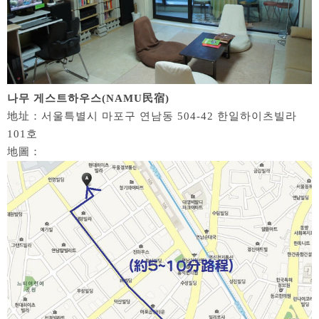
나무 게스트하우스(NAMU民宿)
地址：서울특별시 마포구 연남동 504-42 한일하이츠빌라
101호
地圖：