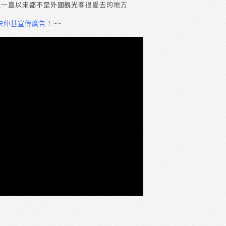
但一直以來都不是外國觀光客很愛去的地方
宋仲基宣傳廣告！
~~