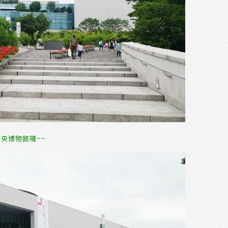
央博物館囉~~