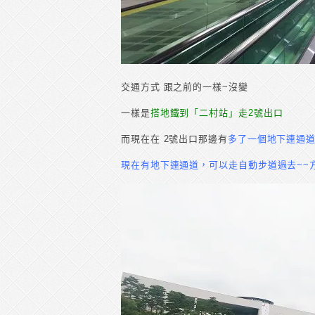
交通方式 跟之前的一樣~沒變
一樣是
搭地鐵到「二村站」走2號出口
而現在在 2號出口那邊有
多了一個地下連通道
現在有地下連通道，可以走自動步道過去~~