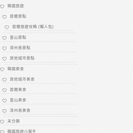
韓國旅遊
首爾景點
首爾旅遊攻略 (懶人包)
釜山景點
濟州島景點
其他城市景點
韓國美食
其他城市美食
首爾美食
釜山美食
濟州島美食
未分類
韓國旅遊小幫手