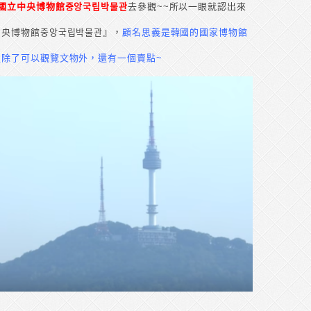
國立中央博物館중앙국립박물관
去參觀~~所以一眼就認出來
央博物館중앙국립박물관』，
顧名思義是韓國的國家博物館
除了可以觀覽文物外，還有一個賣點~