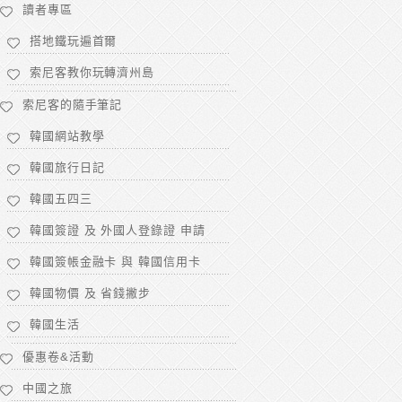
讀者專區
搭地鐵玩遍首爾
索尼客教你玩轉濟州島
索尼客的隨手筆記
韓國網站教學
韓國旅行日記
韓國五四三
韓國簽證 及 外國人登錄證 申請
韓國簽帳金融卡 與 韓國信用卡
韓國物價 及 省錢撇步
韓國生活
優惠卷&活動
中國之旅