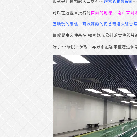
那就是在博物館入口處有個
超大的觀景設計
~
可以在這裡直接看到
首爾的地標 – 南山首爾
因地勢的關係，可以輕鬆的與首爾塔來張合
這感覺由宋仲基在 韓國觀光公社的宣傳影片
好了~~廢說不多說，再跟索尼客來重遊這個