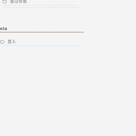
釜山住宿
eta
登入