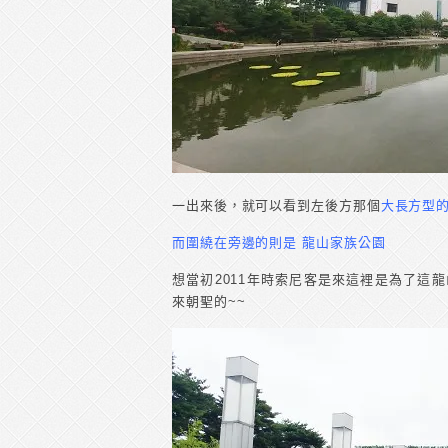
一出來後，就可以看到左後方那個
大長方型的
而圍繞在旁邊的則是 龍山家族公園
想當初2011年時索尼客是來這裡是為了這
來朝聖的~~