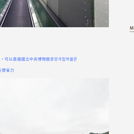
M
，可以直通國立中央博物館중앙국립박물관
方便省力