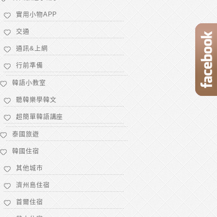
實用小物APP
交通
通訊&上網
行前準備
韓語小教室
聽韓樂學韓文
超簡單韓語講座
泰國旅遊
韓國住宿
其他城市
濟州島住宿
首爾住宿