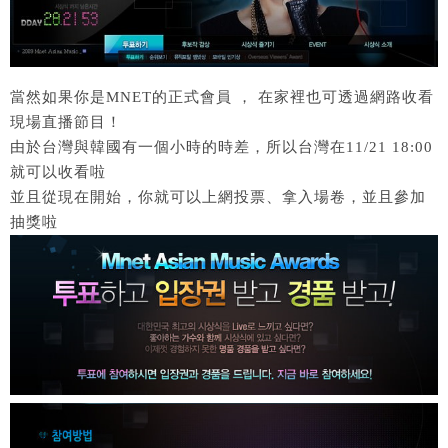
當然如果你是MNET的正式會員 ， 在家裡也可透過網路收看
現場直播節目！
由於台灣與韓國有一個小時的時差，所以台灣在11/21 18:00
就可以收看啦
並且從現在開始，你就可以上網投票、拿入場卷，並且參加
抽獎啦