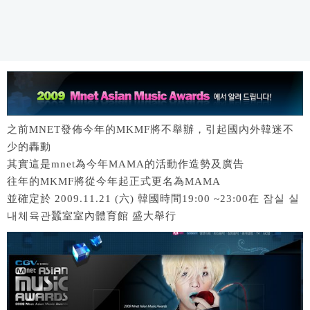
之前MNET發佈今年的MKMF將不舉辦，引起國內外韓迷不
少的轟動
其實這是mnet為今年MAMA的活動作造勢及廣告
往年的MKMF將從今年起正式更名為MAMA
並確定於 2009.11.21 (六) 韓國時間19:00 ~23:00在 잠실 실
내체육관蠶室室內體育館 盛大舉行