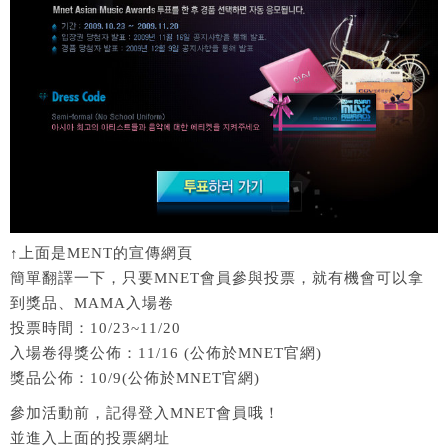
↑上面是MENT的宣傳網頁
簡單翻譯一下，只要MNET會員參與投票，就有機會可以拿
到獎品、MAMA入場卷
投票時間：10/23~11/20
入場卷得獎公佈：11/16 (公佈於MNET官網)
獎品公佈：10/9(公佈於MNET官網)
參加活動前，記得登入MNET會員哦！
並進入上面的投票網址