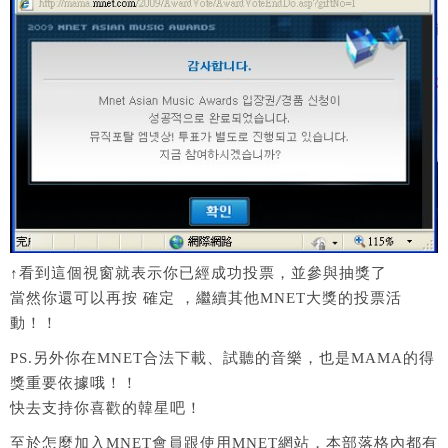
↑看到這個視窗就表示你已經成功投票，並參與抽獎了
當然你還可以再按 確定 ，繼續其他MNET大獎的投票活
動！！
PS.另外你在MNET合法下載、試聽的音樂，也是MAMA的得
獎重要依據哦！！
快去支持你喜歡的韓星吧！
至於怎麼加入MNET會員跟使用MNET網站，本部落格內都有