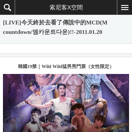
索尼客X空間
[LIVE]今天終於去看了傳說中的MCD(M
countdown/엠카운트다운)!!-2011.01.20
韓國19禁｜Wild Wild猛男秀門票（女性限定）