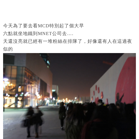
今天為了要去看MCD特別起了個大早
六點就坐地鐵到MNET公司去….
天還沒亮就已經有一堆粉絲在排隊了，好像還有人在這過夜
似的