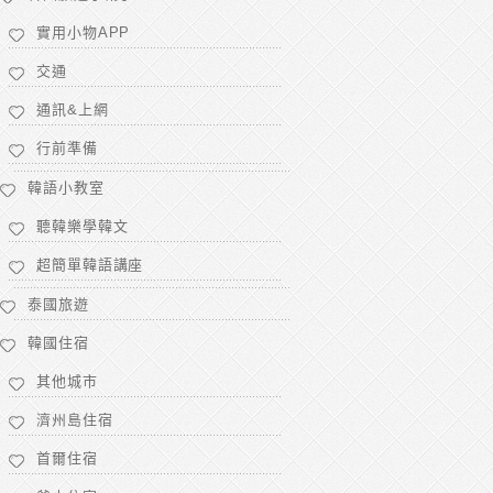
實用小物APP
交通
通訊&上網
行前準備
韓語小教室
聽韓樂學韓文
超簡單韓語講座
泰國旅遊
韓國住宿
其他城市
濟州島住宿
首爾住宿