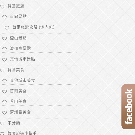
韓國旅遊
首爾景點
首爾旅遊攻略 (懶人包)
釜山景點
濟州島景點
其他城市景點
韓國美食
其他城市美食
首爾美食
釜山美食
濟州島美食
未分類
韓國旅遊小幫手