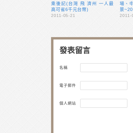
乘後記(台灣 飛 濟州 一人最
場、
高可省6千元台幣)
景~201
2011-05-21
2011-
發表留言
名稱
電子郵件
個人網站