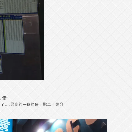
方便~
了….最晚的一班約是十點二十幾分