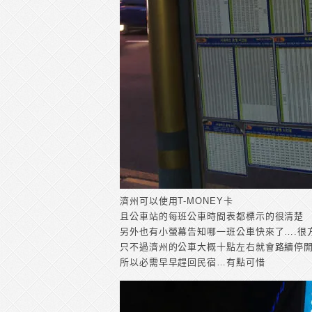
濟州可以使用T-MONEY卡
且公車站的每班公車時間表都標示的很清楚
另外也有小螢幕告知哪一班公車快來了….很
只不過濟州的公車大概十點左右就會路續停開
所以必需早早趕回民宿…有點可惜