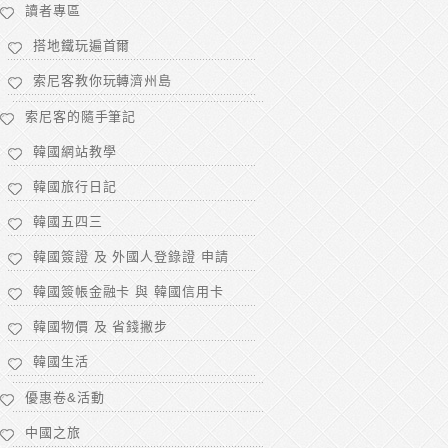
讀者專區
搭地鐵玩遍首爾
索尼客教你玩轉濟州島
索尼客的隨手筆記
韓國網站教學
韓國旅行日記
韓國五四三
韓國簽證 及 外國人登錄證 申請
韓國簽帳金融卡 與 韓國信用卡
韓國物價 及 省錢撇步
韓國生活
優惠卷&活動
中國之旅