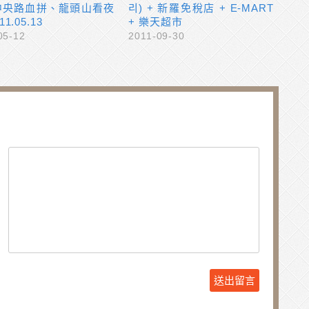
中央路血拼、龍頭山看夜
리) + 新羅免稅店 + E-MART
1.05.13
+ 樂天超市
05-12
2011-09-30