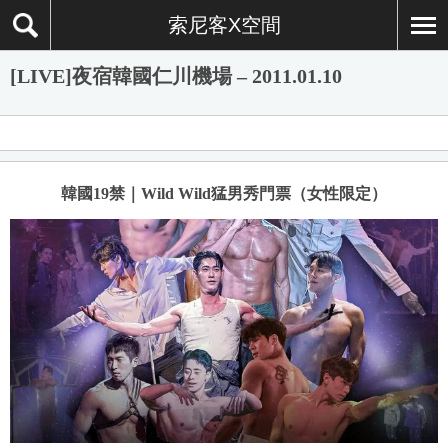
索尼客X空間
[LIVE]夜宿韓國仁川機場 – 2011.01.10
韓國19禁｜Wild Wild猛男秀門票（女性限定）