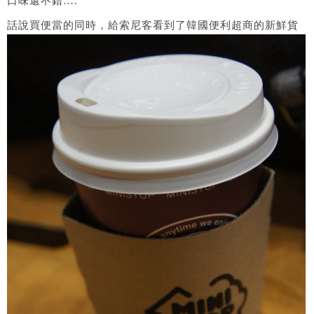
口味還不錯….
話說買便當的同時，給索尼客看到了韓國便利超商的新鮮貨