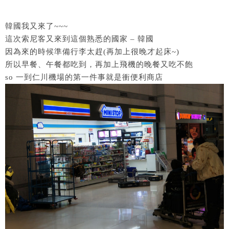
韓國我又來了~~~
這次索尼客又來到這個熟悉的國家 – 韓國
因為來的時候準備行李太趕(再加上很晚才起床~)
所以早餐、午餐都吃到，再加上飛機的晚餐又吃不飽
so 一到仁川機場的第一件事就是衝便利商店