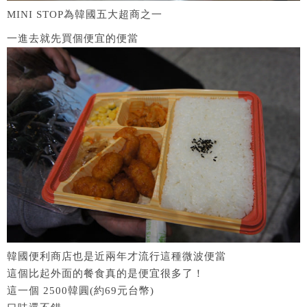
MINI STOP為韓國五大超商之一
一進去就先買個便宜的便當
韓國便利商店也是近兩年才流行這種微波便當
這個比起外面的餐食真的是便宜很多了！
這一個 2500韓圓(約69元台幣)