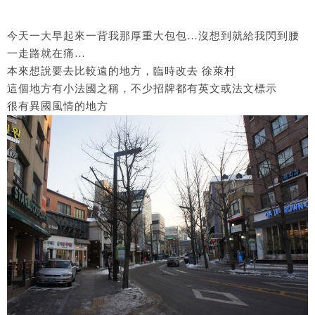
今天一大早起來一背我那厚重大包包…沒想到就給我閃到腰
一走路就在痛…
本來想說要去比較遠的地方，臨時改去 徐萊村
這個地方有小法國之稱，不少招牌都有英文或法文標示
很有異國風情的地方