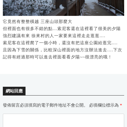
它竟然有整整橫越 三座山頭那麼大
但裡面也有很多不錯的點…索尼客還在這裡看了很美的夕陽
強烈建議有來 徐來村的人一家要來這裡走走逛逛….
索尼客在這裡爬了一個小時，還沒有把這座公園給逛完….
且因為下雪的關係，比較深山裡面的地方沒辦法進去….下次
記得有經過那時可以進去裡面看看夕陽~~很漂亮的哦！
網站回應
發佈留言必須填寫的電子郵件地址不會公開。
必填欄位標示為
*