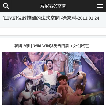
索尼客X空間
[LIVE]位於韓國的法式空間~徐來村-2011.01 24
韓國19禁｜Wild Wild猛男秀門票（女性限定）