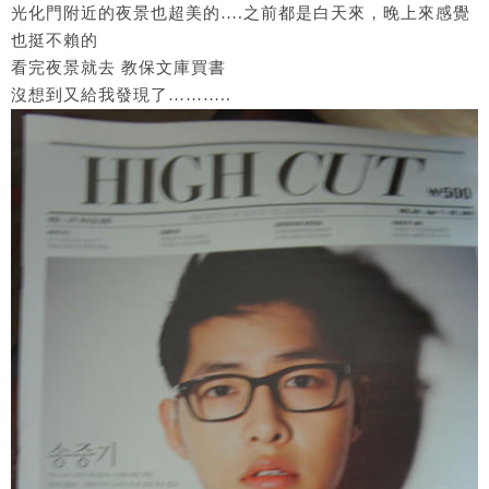
光化門附近的夜景也超美的….之前都是白天來，晚上來感覺
也挺不賴的
看完夜景就去 教保文庫買書
沒想到又給我發現了………..