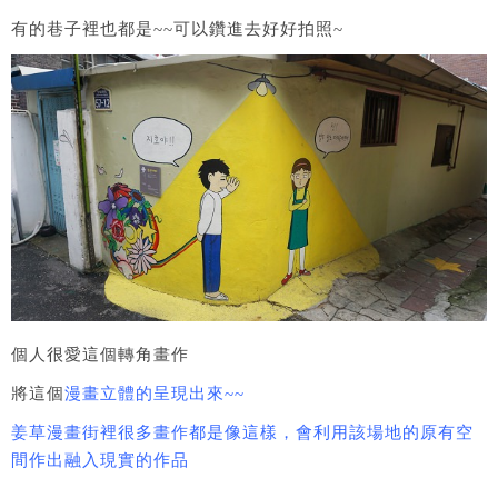
有的巷子裡也都是~~可以鑽進去好好拍照~
個人很愛這個轉角畫作
將這個
漫畫立體的呈現出來~~
姜草漫畫街裡很多畫作都是像這樣，會利用該場地的原有空
間作出融入現實的作品