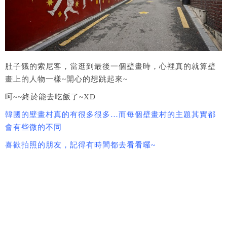
肚子餓的索尼客，當逛到最後一個壁畫時，心裡真的就算壁
畫上的人物一樣~開心的想跳起來~
呵~~終於能去吃飯了~XD
韓國的壁畫村真的有很多很多…而每個壁畫村的主題其實都
會有些微的不同
喜歡拍照的朋友，記得有時間都去看看囉~