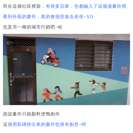
而在這個社區裡面，
有很多店家，也都融入了這個漫畫街裡
看到外面的畫作，真的會很想進去坐坐~XD
也是另一種的城市行銷吧~哈
誰說畫作只能顏料塗鴨創作
這
個用彩磚拼出來的畫作也很有創意~呵