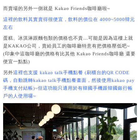
而賣場的另外一側就是 Kakao Friends咖啡廳啦~
這裡的飲料其實賣得很便宜，飲料的價位在 4000~5000韓元
左右
蛋糕、冰淇淋跟麵包類的價格也不貴…可能是因為這樓上就
是KAKAO公司，賣給員工的咖啡廳特意有把價格壓低吧~
(印象中這咖啡廳的價格有比其他 Kakao Friends咖啡廳 還要
便宜一點點)
另外
這裡也支援 kakao talk手機點餐 (刷櫃台的QR CODE
碼，自動跳轉kakao talk手機點餐畫面，然後使用kakao pay
手機支付結帳)~但這功能只適用於有韓國手機跟韓國銀行帳
戶的人使用囉~