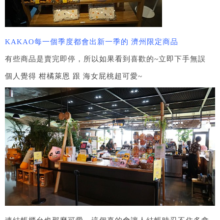
KAKAO每一個季度都會出新一季的 濟州限定商品
有些商品是賣完即停，所以如果看到喜歡的~立即下手無誤
個人覺得 柑橘萊恩 跟 海女屁桃超可愛~