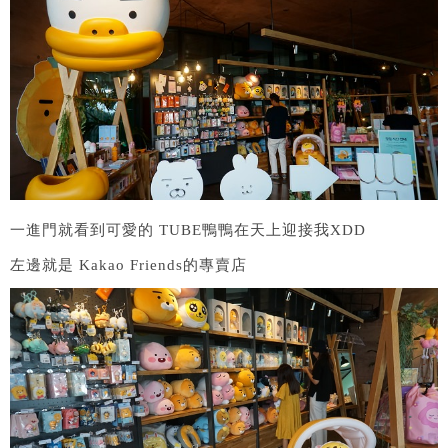
一進門就看到可愛的 TUBE鴨鴨在天上迎接我XDD
左邊就是 Kakao Friends的專賣店