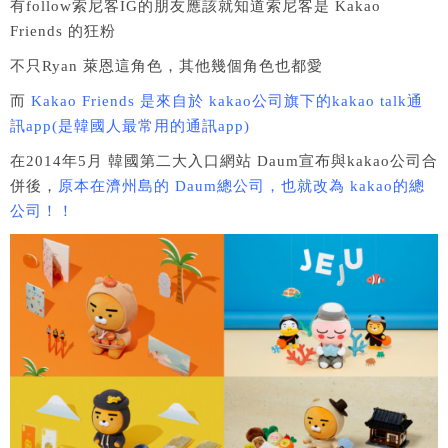
有follow索尼客IG的朋友應該就知道索尼客是 Kakao
Friends 的狂粉
不只Ryan 萊恩這角色，其他幾個角色也都愛
而
Kakao Friends 是來自於 kakao公司旗下的kakao talk通
訊app(是韓國人最常用的通訊app)
在2014年5月 韓國第二大入口網站 Daum宣布與kakao公司合
併後，
原本在濟州島的 Daum總公司，也就改為 kakao的總
公司！！