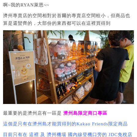
啊~我的RYAN萊恩~~
濟州專賣店的空間相對於首爾的專賣店空間較小，但商品也
算是還蠻齊的，大部份的東西都可以在這裡買得到
最重要的是濟州店有一區是
濟州島限定商口專區
這個是只有在濟州島才能買得到的Kakao Friends限定商品
目前只有在 這裡 及 濟州機場 國內線登機口旁的 JDC免稅店