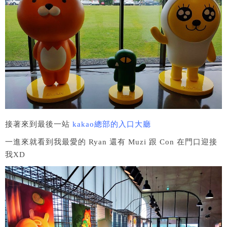
接著來到最後一站
kakao總部的入口大廳
一進來就看到我最愛的 Ryan 還有 Muzi 跟 Con 在門口迎接
我XD