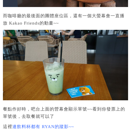
而咖啡廳的最後面的團體座位區，還有一個大螢幕會一直播
放 Kakao Friends的動畫~~
餐點作好時，吧台上面的營幕會顯示單號~~看到你發票上的
單號後，去取餐就可以了
這裡
連飲料杯都有 RYAN的蹤影~~