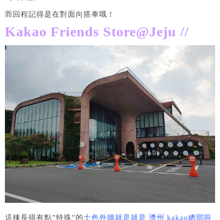
而回程記得是在對面向搭車哦！
Kakao Friends Store@Jeju //
這棟長得有點”特殊”的
土色外牆就是就是 濟州 kakao總部啦