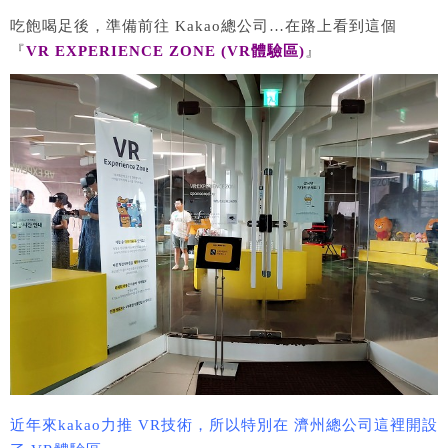
吃飽喝足後，準備前往 Kakao總公司…在路上看到這個
『
VR EXPERIENCE ZONE (VR體驗區)
』
近年來kakao力推 VR技術，所以特別在 濟州總公司這裡開設