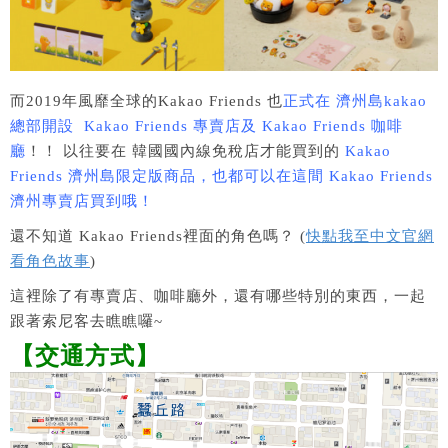
而2019年風靡全球的Kakao Friends 也
正式在 濟州島kakao
總部開設 Kakao Friends 專賣店及 Kakao Friends 咖啡
廳
！！ 以往要在 韓國國內線免稅店才能買到的
Kakao
Friends 濟州島限定版商品，也都可以在這間 Kakao Friends
濟州專賣店買到哦！
還不知道 Kakao Friends裡面的角色嗎？ (
快點我至中文官網
看角色故事
)
這裡除了有專賣店、咖啡廳外，還有哪些特別的東西，一起
跟著索尼客去瞧瞧囉~
【交通方式】