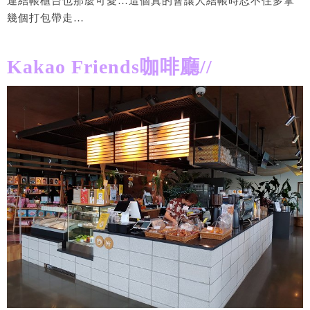
連結帳櫃台也那麼可愛…這個真的會讓人結帳時忍不住多拿
幾個打包帶走…
Kakao Friends咖啡廳//