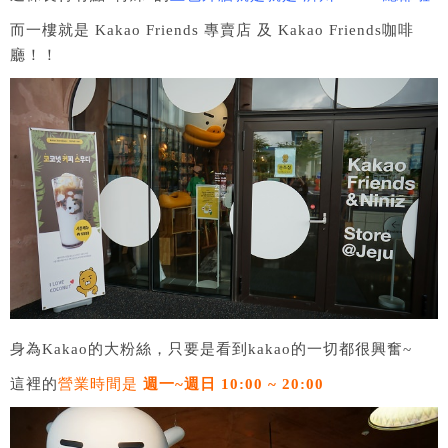
而一樓就是 Kakao Friends 專賣店 及 Kakao Friends咖啡
廳！！
身為Kakao的大粉絲，只要是看到kakao的一切都很興奮~
這裡的
營業時間是
週一~週日 10:00 ~ 20:00