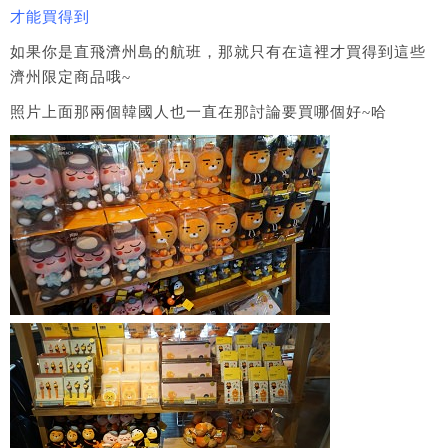
才能買得到
如果你是直飛濟州島的航班，那就只有在這裡才買得到這些
濟州限定商品哦~
照片上面那兩個韓國人也一直在那討論要買哪個好~哈