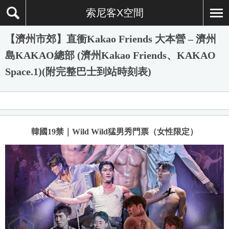
索尼客X空間
【濟州市郊】直衝Kakao Friends 大本營 – 濟州
島KAKAO總部 (濟州Kakao Friends、KAKAO
Space.1)(附完整巴士到站時刻表)
韓國19禁｜Wild Wild猛男秀門票（女性限定）