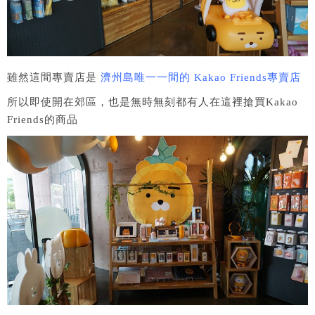
雖然這間專賣店是
濟州島唯一一間的 Kakao Friends專賣店
所以即使開在郊區，也是無時無刻都有人在這裡搶買Kakao
Friends的商品