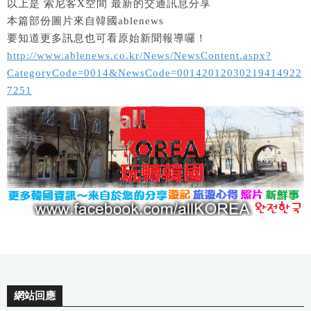
以上是 索尼客X空間 最新的交通訊息分享
本篇部份圖片來自韓國ablenews
要知道更多訊息也可看原始新聞報導囉！
http://www.ablenews.co.kr/News/NewsContent.aspx?
CategoryCode=0014&NewsCode=00142012030219414922
7251
網站回應