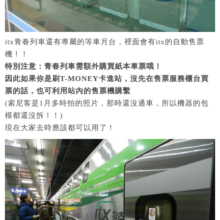
itx青春列車還有專屬的等車月台，裡面會有itx的自動售票
機！！
特別注意：青春列車需額外購買紙本車票哦！
因此如果你是刷T-MONEY卡進站，沒先在售票服務櫃台買
票的話，也可利用站內的售票機購繫
(索尼客是1月多時拍的照片，那時還沒通車，所以機器的包
模都還沒拆！！)
現在大家去時應該都可以用了！