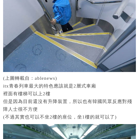
(上圖轉載自：ablenews)
itx青春列車最大的特色應該就是2層式車廂
裡面有樓梯可以上2樓
但是因為目前還沒有升降裝置，所以也有韓國民眾反應對殘
障人士很不方便
(不過其實也可以不坐2樓的座位，坐1樓的就可以了)