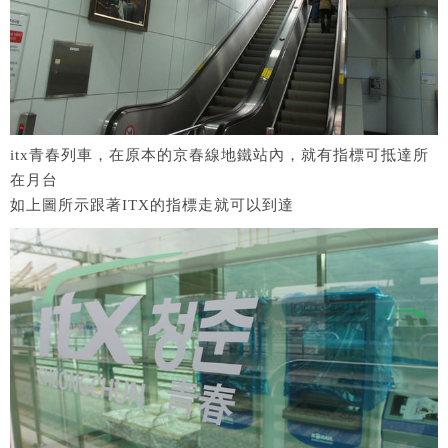
itx青春列車，在原本的京春線地鐵站內，就有指標可抵達所
在月台
如上圖所示跟著ITX的指標走就可以到達