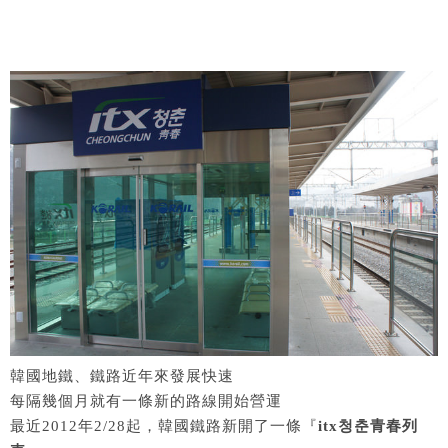
韓國地鐵、鐵路近年來發展快速
每隔幾個月就有一條新的路線開始營運
最近2012年2/28起，韓國鐵路新開了一條『
itx청춘青春列