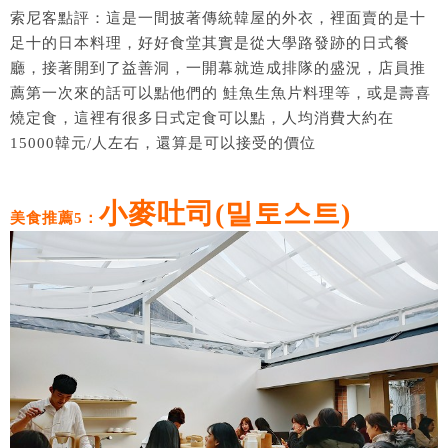
索尼客點評：這是一間披著傳統韓屋的外衣，裡面賣的是十
足十的日本料理，好好食堂其實是從大學路發跡的日式餐
廳，接著開到了益善洞，一開幕就造成排隊的盛況，店員推
薦第一次來的話可以點他們的 鮭魚生魚片料理等，或是壽喜
燒定食，這裡有很多日式定食可以點，人均消費大約在
15000韓元/人左右，還算是可以接受的價位
小麥吐司(밀토스트)
美食推薦5：