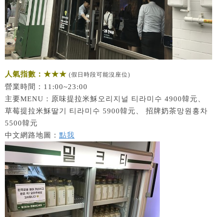
人氣指數：★★★
(假日時段可能沒座位)
營業時間：11:00~23:00
主要MENU：原味提拉米穌오리지널 티라미수 4900韓元、
草莓提拉米穌딸기 티라미수 5900韓元、 招牌奶茶망원홍차
5500韓元
中文網路地圖：
點我