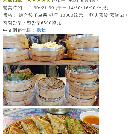
人氣指數：★★★★★
(不管平日或假日都要排隊)
營業時間：11:30~21:30 (平日 14:30~16:00 休息)
價格： 綜合餃子모둠 만두 10000韓元、 豬肉煎餃/蒸餃고기
지짐만두 / 찐만두6500韓元
中文網路地圖：
點我