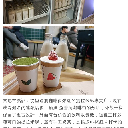
索尼客點評：從望遠洞咖啡街爆紅的提拉米穌專賣店，現在
成為知名的連鎖店後，插旗 益善洞咖啡街的分店，外觀一樣
保留了復古設計，外面有台仿舊的飲料販賣機，這裡主打多
種可口的提拉米穌，還有手工奶茶，是很多IG網紅常打卡拍