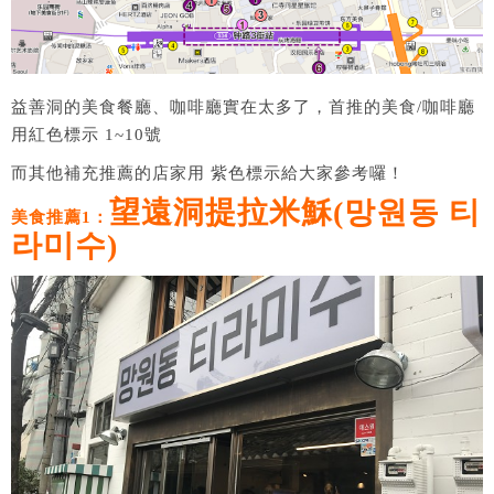
益善洞的美食餐廳、咖啡廳實在太多了，首推的美食/咖啡廳
用紅色標示 1~10號
而其他補充推薦的店家用 紫色標示給大家參考囉！
望遠洞提拉米穌(망원동 티
美食推薦1：
라미수)