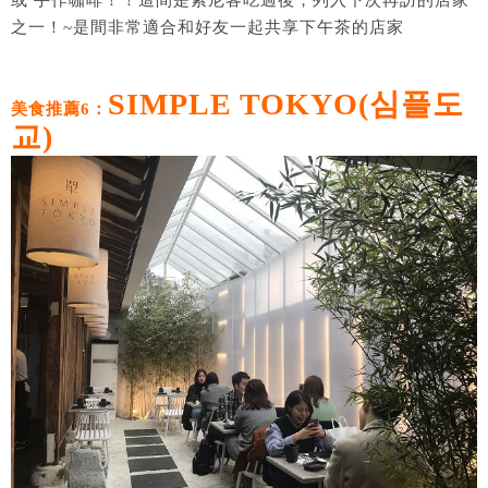
或 手作咖啡！！這間是索尼客吃過後，列入下次再訪的店家
之一！~是間非常適合和好友一起共享下午茶的店家
SIMPLE TOKYO(심플도
美食推薦6：
교)