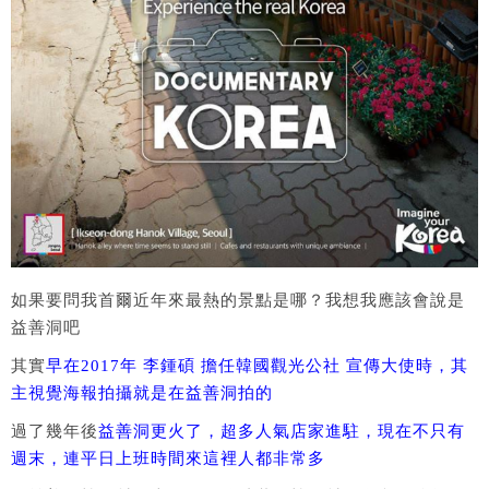
如果要問我首爾近年來最熱的景點是哪？我想我應該會說是
益善洞吧
其實
早在2017年 李鍾碩 擔任韓國觀光公社 宣傳大使時，其
主視覺海報拍攝就是在益善洞拍的
過了幾年後
益善洞更火了，超多人氣店家進駐，現在不只有
週末，連平日上班時間來這裡人都非常多