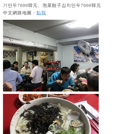
기만두7000韓元、泡菜餃子김치만두7000韓元
中文網路地圖：
點我