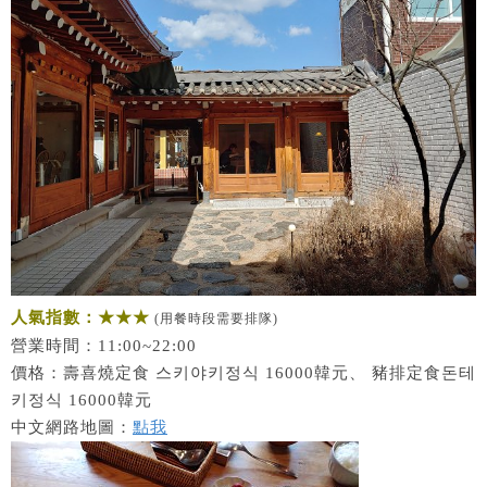
人氣指數：★★★
(用餐時段需要排隊)
營業時間：11:00~22:00
價格：壽喜燒定食 스키야키정식 16000韓元、 豬排定食돈테
키정식 16000韓元
中文網路地圖：
點我