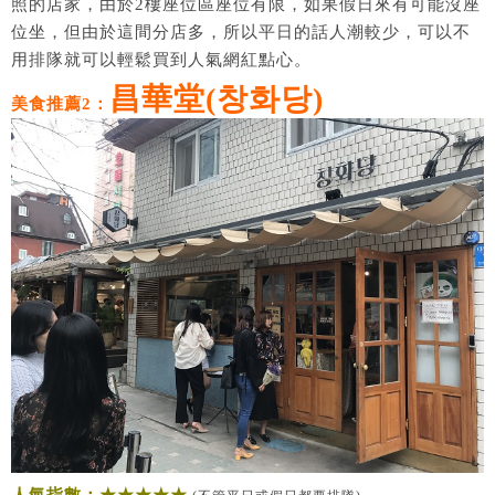
照的店家，由於2樓座位區座位有限，如果假日來有可能沒座
位坐，但由於這間分店多，所以平日的話人潮較少，可以不
用排隊就可以輕鬆買到人氣網紅點心。
昌華堂(창화당)
美食推薦2：