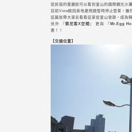
從民宿的客廳就可以看到釜山的國際觀光沙灘
目前View館因房地產問題暫時停止營業，雖然
這篇就帶大家去看看這家從釜山發跡，成為韓國
另外 『
索尼客X空間
』 更與 『
Mr.Egg H
惠！！
【交通位置】