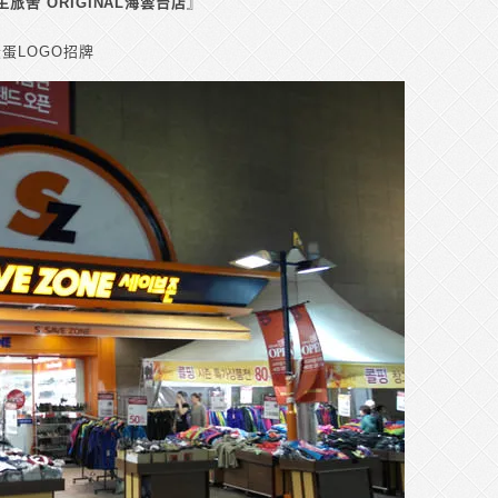
蛋先生旅舍 ORIGINAL海雲台店
』
蛋LOGO招牌