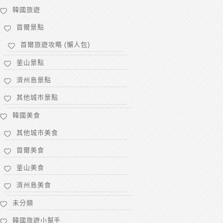
韓國旅遊
首爾景點
首爾旅遊攻略 (懶人包)
釜山景點
濟州島景點
其他城市景點
韓國美食
其他城市美食
首爾美食
釜山美食
濟州島美食
未分類
韓國旅遊小幫手