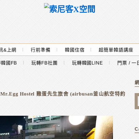
訊&上網
行前準備
韓國住宿
超簡單韓語講座
韓國FB
玩轉FB社團
玩轉韓國LINE
門票 / 
Egg Hostel 雞蛋先生旅舍 (airbusan釜山航空特約
C