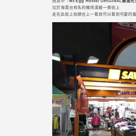
而其中『
Mr.Egg Hostel ORIGINAL雞
位於海雲台有名的豬肉湯飯一條街上
走在此街上抬頭往上一看就可以看到可愛的蛋