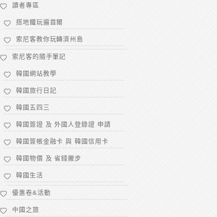
讀者專區
搭地鐵玩遍首爾
索尼客教你玩轉濟州島
索尼客的隨手筆記
韓國網站教學
韓國旅行日記
韓國五四三
韓國簽證 及 外國人登錄證 申請
韓國簽帳金融卡 與 韓國信用卡
韓國物價 及 省錢撇步
韓國生活
優惠卷&活動
中國之旅