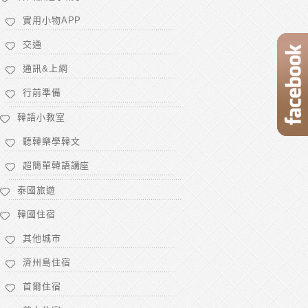
實用小物APP
交通
通訊&上網
行前準備
韓語小教室
聽韓樂學韓文
超簡單韓語講座
泰國旅遊
韓國住宿
其他城市
濟州島住宿
首爾住宿