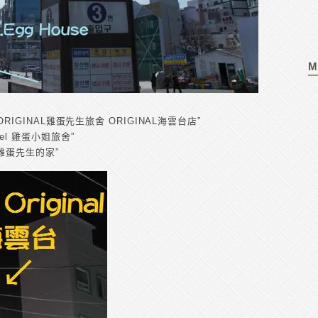
M
l ORIGINAL雞蛋先生旅舍 ORIGINAL海雲台店”
tel 雞蛋小姐旅舍”
e 雞蛋先生的家”