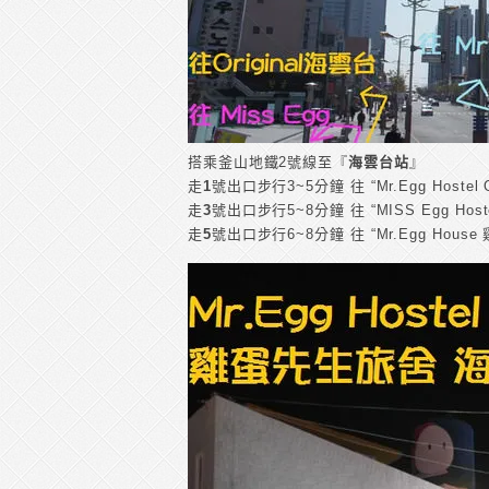
搭乘釜山地鐵2號線至『
海雲台站
』
走
1
號出口步行3~5分鐘 往 “Mr.Egg Hoste
走
3
號出口步行5~8分鐘 往 “MISS Egg Hos
走
5
號出口步行6~8分鐘 往 “Mr.Egg Hous