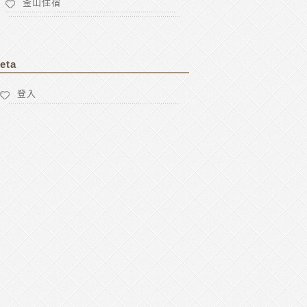
釜山住宿
eta
登入