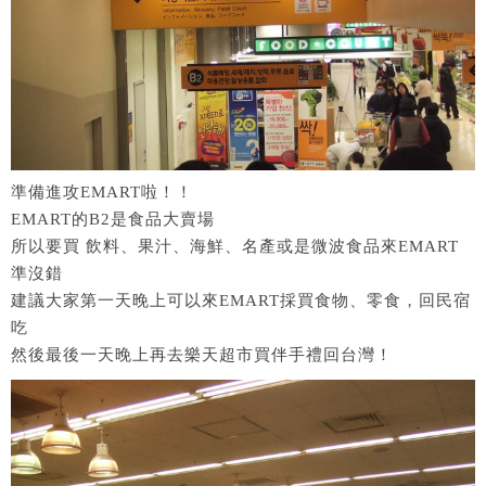
準備進攻EMART啦！！
EMART的B2是食品大賣場
所以要買 飲料、果汁、海鮮、名產或是微波食品來EMART
準沒錯
建議大家第一天晚上可以來EMART採買食物、零食，回民宿
吃
然後最後一天晚上再去樂天超市買伴手禮回台灣！