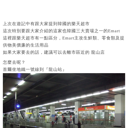
上次在遊記中有跟大家提到韓國的樂天超市
這次特別要跟大家介紹的這家也韓國三大賣場之一的Emart
這裡跟樂天超市有一點區分，Emart主攻生鮮類、零食類及提
供物美價廉的生活用品
如果大家要去的話，建議可以去離市區近的 龍山店
怎麼去呢？
首爾坐地鐵一號線到『龍山站』