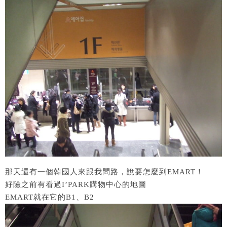
那天還有一個韓國人來跟我問路，說要怎麼到EMART！
好險之前有看過I’PARK購物中心的地圖
EMART就在它的B1、B2