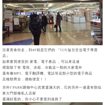
沿著美食街走，到4F就是它們的 『디지털전문점電子專賣
店』
如果要買便宜的 家電、電子產品 ，可以來這邊
裡面除了有 電視、冰箱、冷氣這一類的大家電外
還有像MP3、電子翻譯機、電話等這類小型的電子商品
且種類齊全．價格便宜！！
另外I’PARK購物中心其實還滿大的，它的另外一邊還有類似
東大門那種私人店家
還滿好逛的，但小心不要逛到迷路了