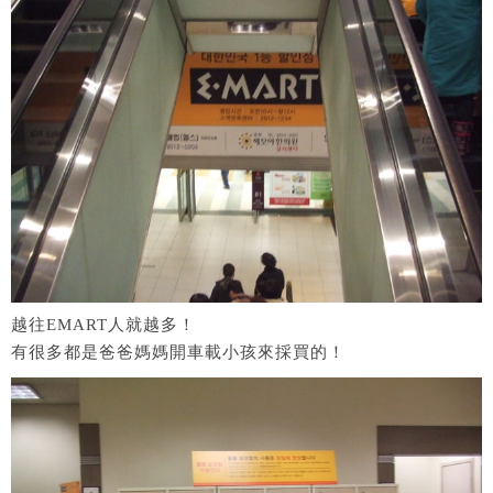
越往EMART人就越多！
有很多都是爸爸媽媽開車載小孩來採買的！