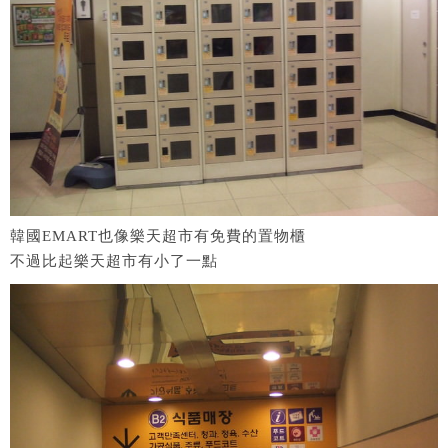
韓國EMART也像樂天超市有免費的置物櫃
不過比起樂天超市有小了一點