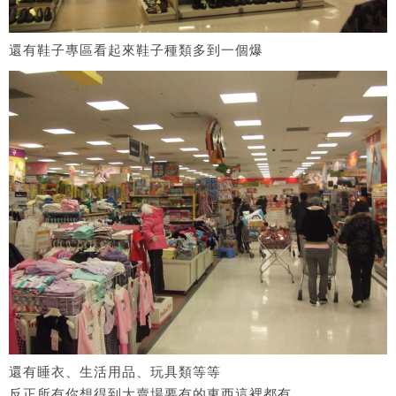
還有鞋子專區看起來鞋子種類多到一個爆
還有睡衣、生活用品、玩具類等等
反正所有你想得到大賣場要有的東西這裡都有