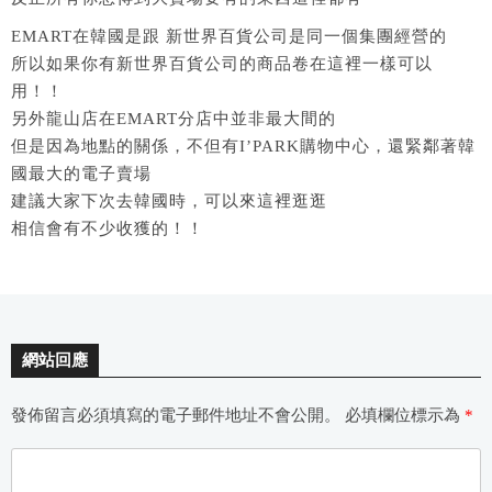
EMART在韓國是跟 新世界百貨公司是同一個集團經營的
所以如果你有新世界百貨公司的商品卷在這裡一樣可以
用！！
另外龍山店在EMART分店中並非最大間的
但是因為地點的關係，不但有I’PARK購物中心，還緊鄰著韓
國最大的電子賣場
建議大家下次去韓國時，可以來這裡逛逛
相信會有不少收獲的！！
網站回應
發佈留言必須填寫的電子郵件地址不會公開。
必填欄位標示為
*