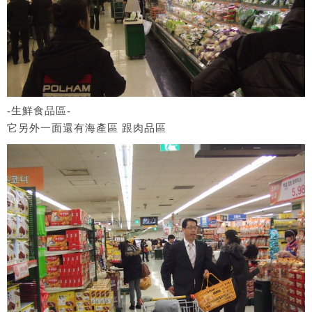
-生鮮食品區-
它另外一面還有海產區 跟肉品區