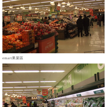
emart果菜區