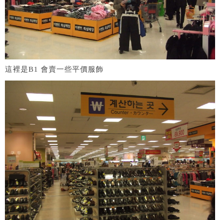
這裡是B1 會賣一些平價服飾