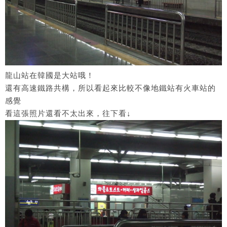
龍山站在韓國是大站哦！
還有高速鐵路共構，所以看起來比較不像地鐵站有火車站的
感覺
看這張照片還看不太出來，往下看↓