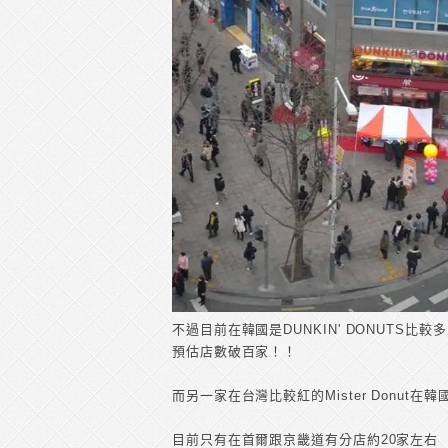
不過目前在韓國是DUNKIN' DONUTS
預估店數破百家！！
而另一家在台灣比較紅的Mister Donut在
目前只有在首爾跟京畿道有分店約20家左右