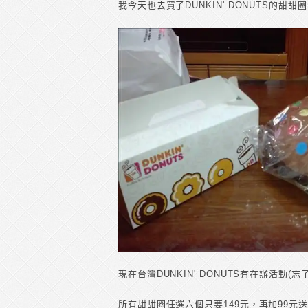
我今天也去買了DUNKIN' DONUTS的甜甜
現在台灣DUNKIN' DONUTS有在辦活動(
所有甜甜圈任選六個只要149元，再加99元