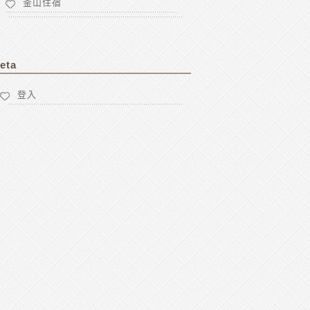
釜山住宿
eta
登入