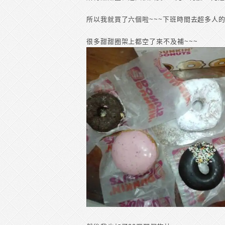
所以我就買了六個啦~~~下班時間去超多人
很多甜甜圈架上都空了來不及補~~~