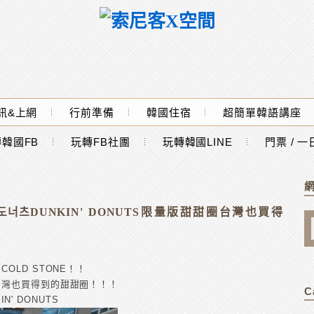
訊&上網
行前準備
韓國住宿
超簡單韓語講座
韓國FB
玩轉FB社團
玩轉韓國LINE
門票 / 
너츠DUNKIN' DONUTS限量版甜甜圈台灣也買得
LD STONE！！
台灣也買得到的甜甜圈！！！
C
N' DONUTS