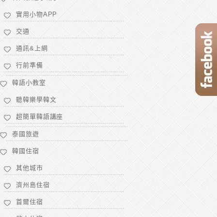
實用小物APP
交通
通訊&上網
行前準備
韓語小教室
聽韓樂學韓文
超簡單韓語講座
泰國旅遊
韓國住宿
其他城市
濟州島住宿
首爾住宿