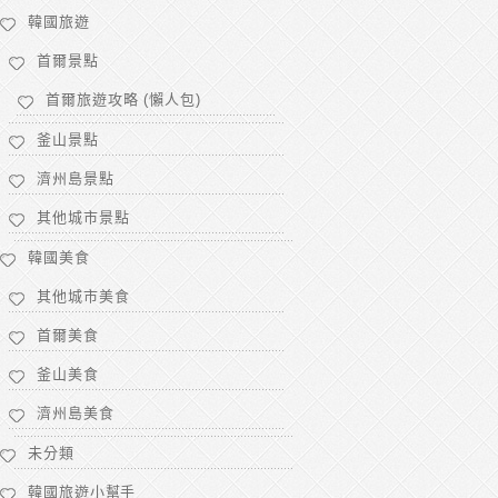
韓國旅遊
首爾景點
首爾旅遊攻略 (懶人包)
釜山景點
濟州島景點
其他城市景點
韓國美食
其他城市美食
首爾美食
釜山美食
濟州島美食
未分類
韓國旅遊小幫手