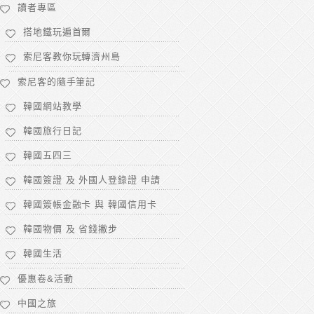
讀者專區
搭地鐵玩遍首爾
索尼客教你玩轉濟州島
索尼客的隨手筆記
韓國網站教學
韓國旅行日記
韓國五四三
韓國簽證 及 外國人登錄證 申請
韓國簽帳金融卡 與 韓國信用卡
韓國物價 及 省錢撇步
韓國生活
優惠卷&活動
中國之旅