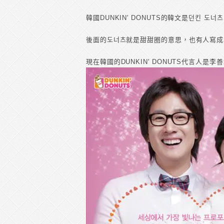
韓國DUNKIN' DONUTS的韓文是던킨 도너츠
後面的도너츠就是甜甜圈的意思，也有人寫成
現在韓國的DUNKIN' DONUTS代言人是李