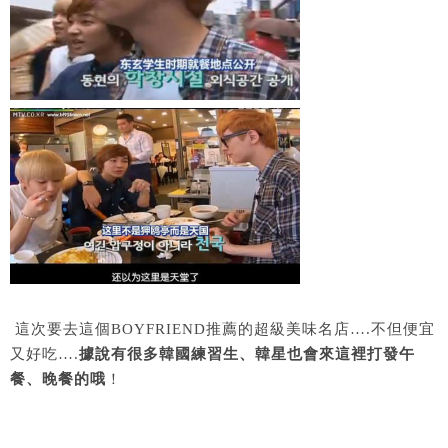
這次要去這個BOYFRIEND推薦的超級美味名店….不但便宜
又好吃….
據說有很多韓國練習生、韓星也會來這裡打發午
餐、晚餐的哦
！