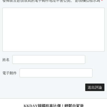
發佈留言必須填寫的電子郵件地址不會公開。
必填欄位標示為
*
姓名
電子郵件
KKDAY韓國租車比價！輕鬆自駕遊