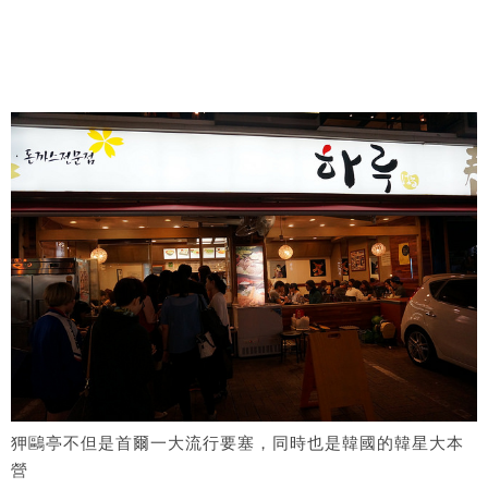
狎鷗亭不但是首爾一大流行要塞，同時也是韓國的韓星大本
營