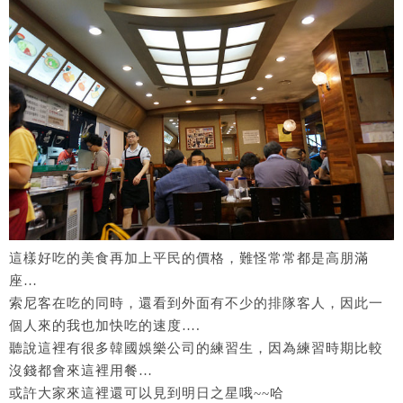
這樣好吃的美食再加上平民的價格，難怪常常都是高朋滿
座…
索尼客在吃的同時，還看到外面有不少的排隊客人，因此一
個人來的我也加快吃的速度….
聽說這裡有很多韓國娛樂公司的練習生，因為練習時期比較
沒錢都會來這裡用餐…
或許大家來這裡還可以見到明日之星哦~~哈