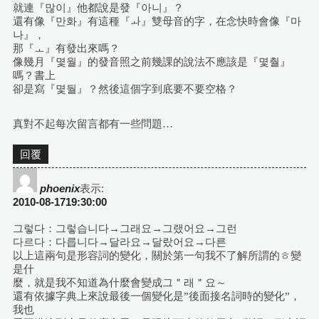
就連『많이』他都說是發『아니』？
還有像『만화』有這種『ㅘ』雙母音的字，在念快時會像『마
나』，
那『ㅗ』有發出來嗎？
像幾月『몇월』的發音照之前幾課的說法不應該是『몇춸』
嗎？書上
卻是寫『몇둴』？然後這個字到底要不要空格？
真對不起每次留言都有一些問題…
回覆
phoenix
表示:
2010-08-1719:30:00
그렇다：그렇습니다→그래요→그랬어요→그런
다르다：다릅니다→달라요→달랐어요→다른
以上這兩句是形容詞的變化，關於第一句我不了解所謂的ㅎ變
是什
麼，就是我不知道為什麼會變成그＂래＂요～
還有依據字典上來說最後一個變化是”後面接名詞時的變化”，
我也