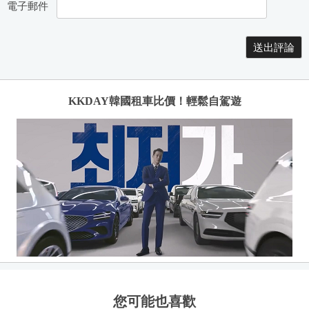
電子郵件
KKDAY韓國租車比價！輕鬆自駕遊
您可能也喜歡