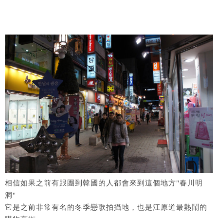
相信如果之前有跟團到韓國的人都會來到這個地方"春川明
洞"
它是之前非常有名的冬季戀歌拍攝地，也是江原道最熱鬧的