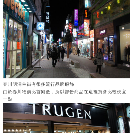
春川明洞主街有很多流行品牌服飾
由於春川物價比首爾低，所以部份商品在這裡買會比較便宜
一點