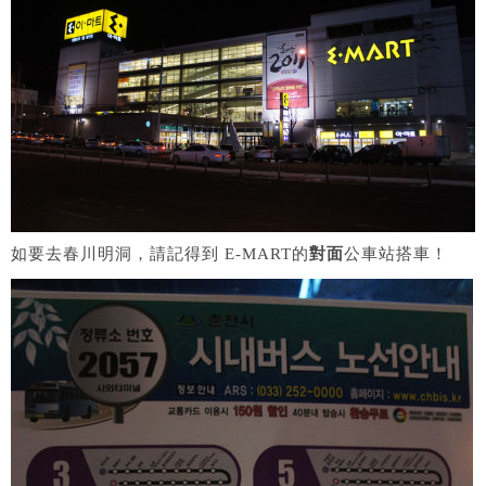
如要去春川明洞，請記得到 E-MART的
對面
公車站搭車！