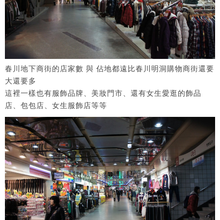
春川地下商街的店家數 與 佔地都遠比春川明洞購物商街還要
大還要多
這裡一樣也有服飾品牌、美妝門市、還有女生愛逛的飾品
店、包包店、女生服飾店等等