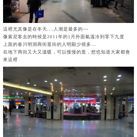
這裡尤其像是在冬天….人潮是最多的~~
像索尼客去的時候是2011年的1月外面氣溫冷到零下九度
上面的春川明洞商街逛街的人明顯少很多…
在地下商街又大又溫暖，可以慢慢的逛，想也知道大家都會
來這裡