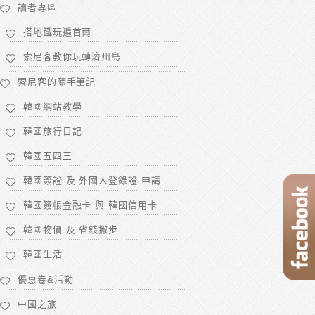
讀者專區
搭地鐵玩遍首爾
索尼客教你玩轉濟州島
索尼客的隨手筆記
韓國網站教學
韓國旅行日記
韓國五四三
韓國簽證 及 外國人登錄證 申請
韓國簽帳金融卡 與 韓國信用卡
韓國物價 及 省錢撇步
韓國生活
優惠卷&活動
中國之旅