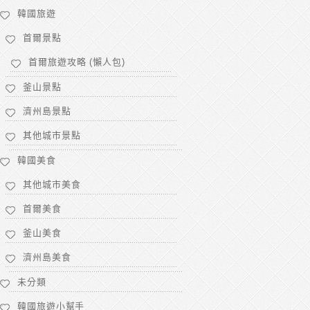
韓國旅遊
首爾景點
首爾旅遊攻略 (懶人包)
釜山景點
濟州島景點
其他城市景點
韓國美食
其他城市美食
首爾美食
釜山美食
濟州島美食
未分類
韓國旅遊小幫手