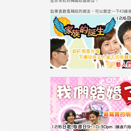
是非常紅的韓國綜藝節目！
如果喜歡看韓綜的網友，可以鎖定一下43緯