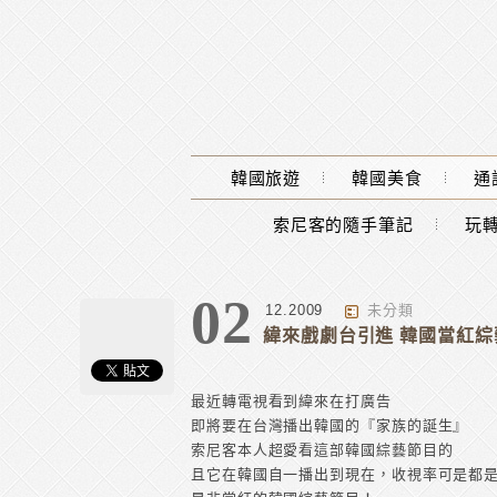
Main Menu
韓國旅遊
韓國美食
通
索尼客的隨手筆記
玩轉
02
12.2009
未分類
緯來戲劇台引進 韓國當紅
最近轉電視看到緯來在打廣告
即將要在台灣播出韓國的『家族的誕生』
索尼客本人超愛看這部韓國綜藝節目的
且它在韓國自一播出到現在，收視率可是都是n