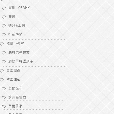
實用小物APP
交通
通訊&上網
行前準備
韓語小教室
聽韓樂學韓文
超簡單韓語講座
泰國旅遊
韓國住宿
其他城市
濟州島住宿
首爾住宿