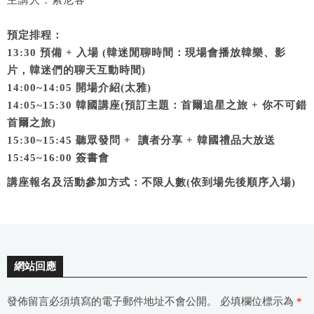
主講人：索尼客
預定排程：
13:30 預備 + 入場 (韓迷閒聊時間：現場會播放韓樂、影
片，韓迷們的聊天互動時間)
14:00~14:05 開場介紹(太雅)
14:05~15:30 韓國講座(預訂主題：首爾追星之旅 + 你不可錯
首爾之旅)
15:30~15:45 聽眾發問 + 讀者分享 + 韓國禮品大放送
15:45~16:00 簽書會
講座報名及活動參加方式：不限人數(依到場先後順序入場)
網站回應
發佈留言必須填寫的電子郵件地址不會公開。
必填欄位標示為
*