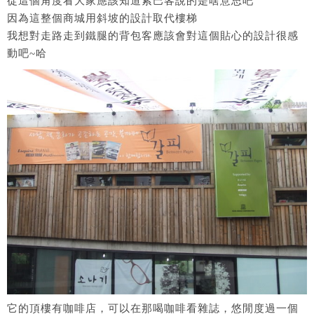
從這個角度看大家應該知道索巴客說的是啥意思吧
因為這整個商城用斜坡的設計取代樓梯
我想對走路走到鐵腿的背包客應該會對這個貼心的設計很感
動吧~哈
它的頂樓有咖啡店，可以在那喝咖啡看雜誌，悠閒度過一個