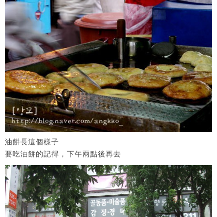
油餅長這個樣子
要吃油餅的記得，下午兩點後再去