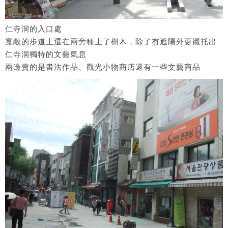
仁寺洞的入口處
寬敞的步道上還在兩旁種上了樹木，除了有遮陽外更襯托出
仁寺洞獨特的文藝氣息
兩邊賣的是書法作品、觀光小物商店還有一些文藝商品