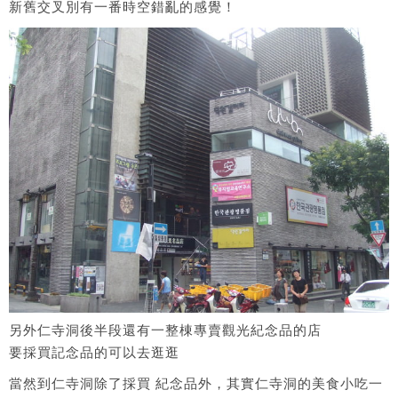
新舊交叉別有一番時空錯亂的感覺！
另外仁寺洞後半段還有一整棟專賣觀光紀念品的店
要採買記念品的可以去逛逛
當然到仁寺洞除了採買 紀念品外，其實仁寺洞的美食小吃一