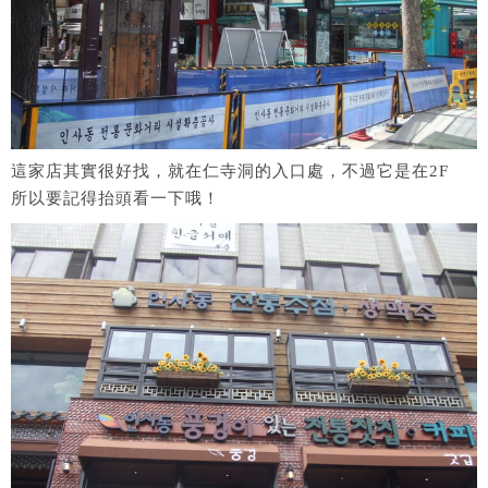
這家店其實很好找，就在仁寺洞的入口處，不過它是在2F
所以要記得抬頭看一下哦！