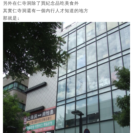
另外在仁寺洞除了買紀念品吃美食外
其實仁寺洞還有一個內行人才知道的地方
那就是↓