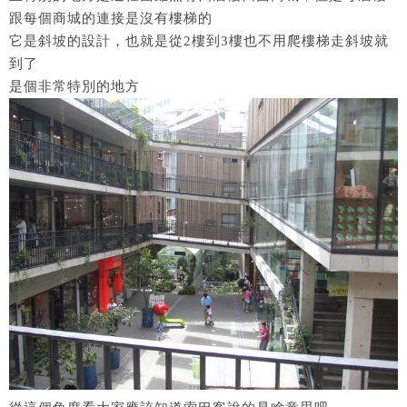
跟每個商城的連接是沒有樓梯的
它是斜坡的設計，也就是從2樓到3樓也不用爬樓梯走斜坡就
到了
是個非常特別的地方