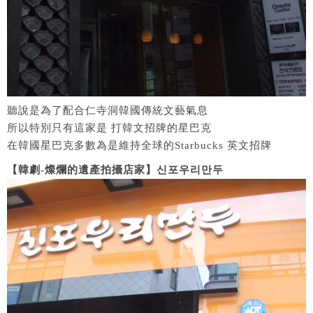
聽說是為了配合仁寺洞韓國傳統文藝氣息
所以特別只有這家是 打韓文招牌的星巴克
在韓國星巴克多數為是維持全球的Starbucks 英文招牌
【韓劇-燦爛的遺產拍攝店家】신포우리만두