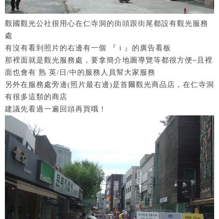
觀國觀光公社很用心在仁寺洞的街頭跟街尾都設有觀光服務
處
有沒有看到照片的右邊有一個 『 i 』的廣告看板
那裡面就是觀光服務處，要拿簡介地圖導覽等都很方便~且裡
面也會有 熟 英/日/中的服務人員幫大家服務
另外在服務處旁邊(照片最右邊)是首爾觀光商品店，在仁寺洞
有很多這類的商店
建議先看過一遍回頭再買哦！