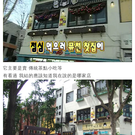
它主要是賣 傳統茶點小吃等
有看過 我結的應該知道我在說的是哪家店