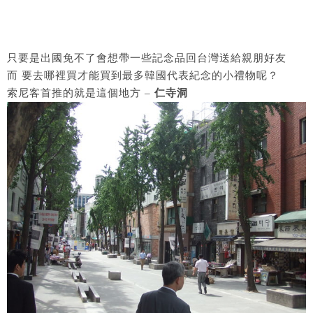
只要是出國免不了會想帶一些記念品回台灣送給親朋好友
而 要去哪裡買才能買到最多韓國代表紀念的小禮物呢？
索尼客首推的就是這個地方 –
仁寺洞