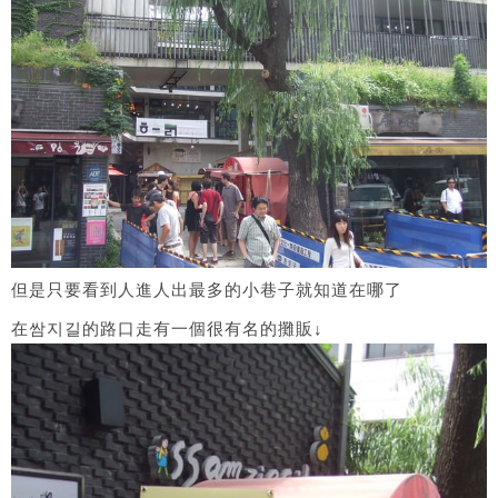
但是只要看到人進人出最多的小巷子就知道在哪了
在쌈지길的路口走有一個很有名的攤販↓