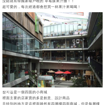
沒錯就有韓國家喻戶曉的 草莓妹果汁攤！！
超可愛的，每次經過都會想買一杯果汁來喝喝！
쌈지길是一個四面的小商城
裡面主要的店家賣的多是創意、設計商品
且特別的地方是這裡面雖然有四層樓四面商城，但是每層樓