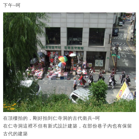
下午~呵
在頂樓拍的，剛好拍到仁寺洞的古代衛兵~呵
在仁寺洞這裡不但有新式設計建築，在部份巷子內也有保留
古代的建築