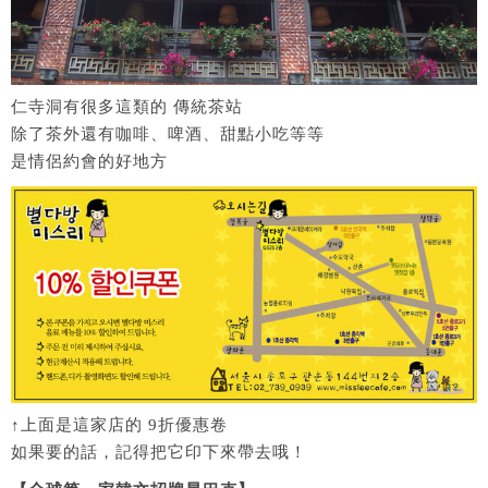
仁寺洞有很多這類的 傳統茶站
除了茶外還有咖啡、啤酒、甜點小吃等等
是情侶約會的好地方
↑上面是這家店的 9折優惠卷
如果要的話，記得把它印下來帶去哦！