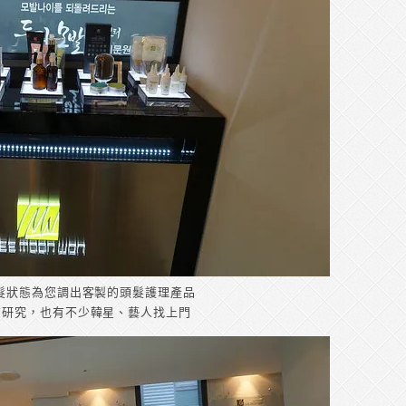
髮狀態為您調出客製的頭髮護理產品
有研究，也有不少韓星、藝人找上門