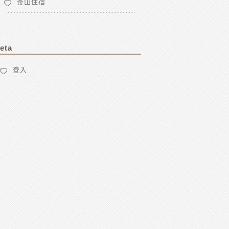
釜山住宿
eta
登入