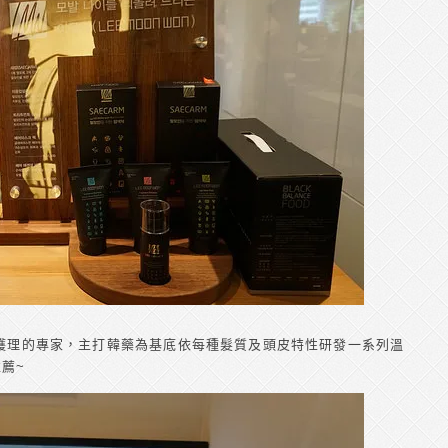
護理的專家，主打韓藥為基底依每種髮質及頭皮特性研發一系列溫
薦~