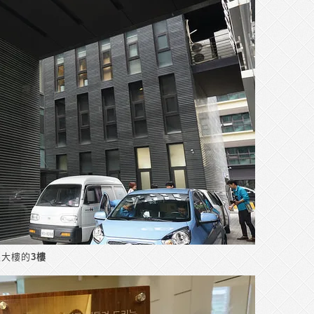
眼大樓的
3樓