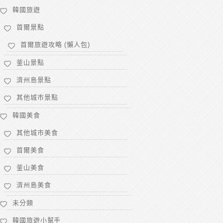
韓國旅遊
首爾景點
首爾旅遊攻略 (懶人包)
釜山景點
濟州島景點
其他城市景點
韓國美食
其他城市美食
首爾美食
釜山美食
濟州島美食
未分類
韓國旅遊小幫手