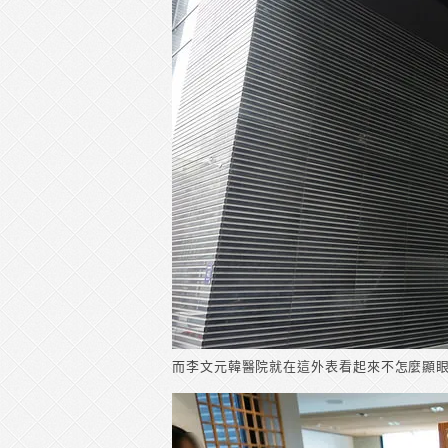
而李文元韓醫院就在這外表看起來不怎麼顯