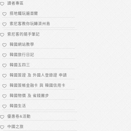
讀者專區
搭地鐵玩遍首爾
索尼客教你玩轉濟州島
索尼客的隨手筆記
韓國網站教學
韓國旅行日記
韓國五四三
韓國簽證 及 外國人登錄證 申請
韓國簽帳金融卡 與 韓國信用卡
韓國物價 及 省錢撇步
韓國生活
優惠卷&活動
中國之旅