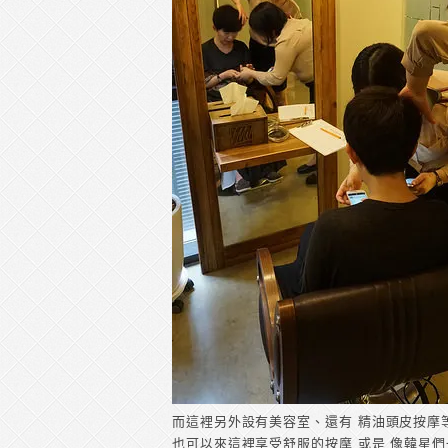
而這裡另外設有美容室、還有 精油頭皮按摩
也可以來這裡享受舒服的按摩 或是 像韓星