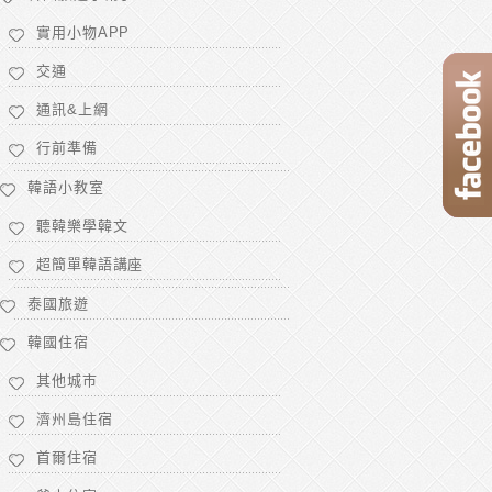
實用小物APP
交通
通訊&上網
行前準備
韓語小教室
聽韓樂學韓文
超簡單韓語講座
泰國旅遊
韓國住宿
其他城市
濟州島住宿
首爾住宿