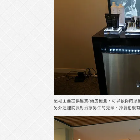
這裡主要提供髮質/頭皮檢測，可以依你的頭
另外這裡院長對治療男生的禿頭、掉髮也很