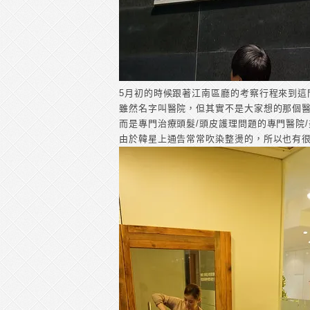
5月初的時候跟著江南區廳的考察行程來到這
雖然名字叫醫院，但其實不是大家想的那個
而是專門治療頭髮/頭皮護理問題的專門醫院
由於韓星上通告常常吹染整燙的，所以也有