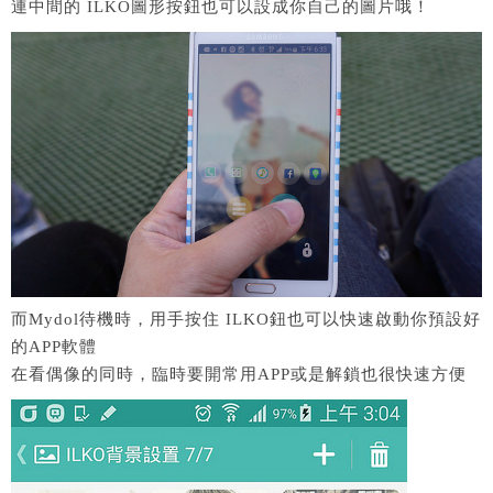
連中間的 ILKO圖形按鈕也可以設成你自己的圖片哦！
而Mydol待機時，用手按住 ILKO鈕也可以快速啟動你預設好
的APP軟體
在看偶像的同時，臨時要開常用APP或是解鎖也很快速方便