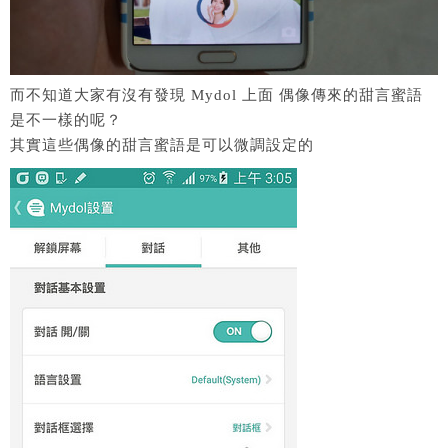
而不知道大家有沒有發現 Mydol 上面 偶像傳來的甜言蜜語
是不一樣的呢？
其實這些偶像的甜言蜜語是可以微調設定的