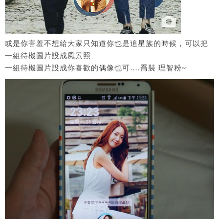
或是你害羞不想給大家只知道你也是追星族的時候，可以把
一組待機圖片設成風景照
一組待機圖片設成你喜歡的偶像也可….喬裝 理智粉~