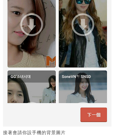
接著會請你設手機的背景圖片