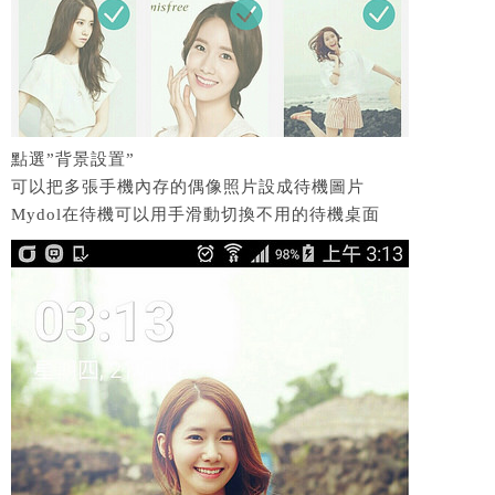
點選”背景設置”
可以把多張手機內存的偶像照片設成待機圖片
Mydol在待機可以用手滑動切換不用的待機桌面