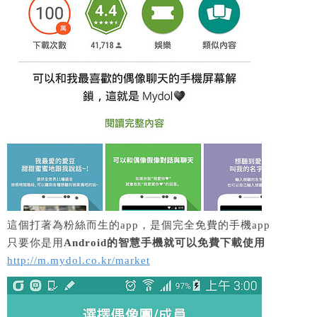
這個打著為粉絲而生的app，是個完全免費的手機app
只要你是用
Android的智慧手機就可以免費下載使用
http://m.mydol.co.kr/market