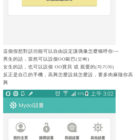
這個假想對話功能可以自由設定讓偶像怎麼稱呼你~~
男生的話，當然可以設個OO歐巴(오빠)
女生的話，也可以設個 OO寶貝 或 親愛的(자기야)
反正是自己的手機，高興怎麼設就怎麼設，要多肉麻隨你高
興