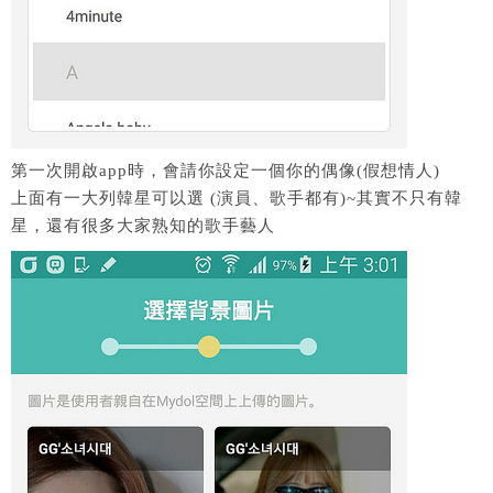
第一次開啟app時，會請你設定一個你的偶像(假想情人)
上面有一大列韓星可以選 (演員、歌手都有)~其實不只有韓
星，還有很多大家熟知的歌手藝人