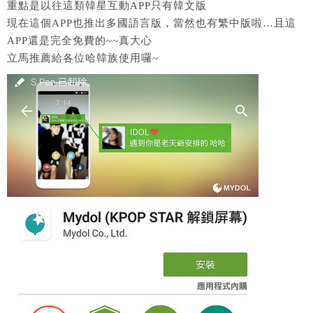
重點是以往這類韓星互動APP只有韓文版
現在這個APP也推出多國語言版，當然也有繁中版啦…且這
APP還是完全免費的~~真大心
立馬推薦給各位哈韓族使用囉~