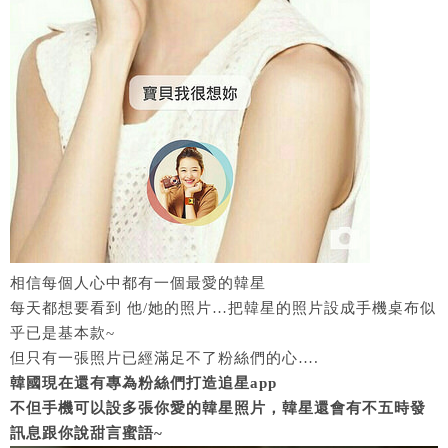
相信每個人心中都有一個最愛的韓星
每天都想要看到 他/她的照片…把韓星的照片設成手機桌布似
乎已是基本款~
但只有一張照片已經滿足不了粉絲們的心….
韓國現在還有專為粉絲們打造追星app
不但手機可以設多張你愛的韓星照片，韓星還會有不五時發
訊息跟你說甜言蜜語~