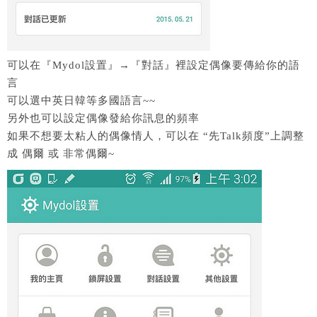
可以在『Mydol設置』→『對話』裡設定偶像要傳給你的語
言
可以選中英日韓等多國語言~~
另外也可以設定偶像發給你訊息的頻率
如果不想要太粘人的偶像情人，可以在 “先Talk頻度”上調整
成 偶爾 或 非常偶爾~