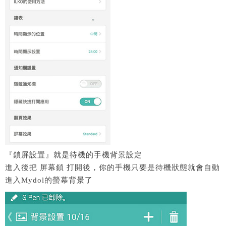
『鎖屏設置』就是待機的手機背景設定
進入後把 屏幕鎖 打開後，你的手機只要是待機狀態就會自動
進入Mydol的螢幕背景了